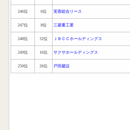
246位
6位
芙蓉総合リース
247位
8位
三菱重工業
248位
32位
ＪＢＣＣホールディングス
249位
16位
サクサホールディングス
250位
26位
戸田建設