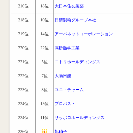
216位
18位
大日本住友製薬
218位
10位
日清製粉グループ本社
219位
14位
アーバネットコーポレーション
220位
22位
高砂熱学工業
221位
5位
ニトリホールディングス
222位
7位
大陽日酸
223位
8位
ユニ・チャーム
224位
15位
プロパスト
224位
11位
サッポロホールディングス
226位
旭硝子