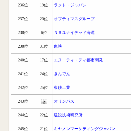
236位
19位
ラクト・ジャパン
237位
20位
オプティマスグループ
238位
6位
ＮＳユナイテッド海運
238位
31位
東映
240位
17位
エヌ・ティ・ティ都市開発
241位
24位
きんでん
242位
25位
東鉄工業
243位
オリンパス
244位
22位
建設技術研究所
245位
21位
キヤノンマーケティングジャパン