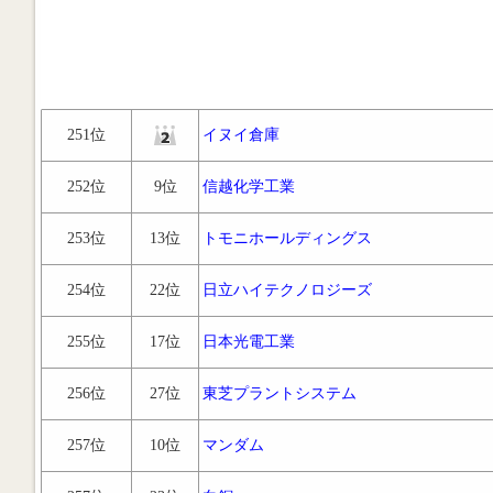
251位
イヌイ倉庫
252位
9位
信越化学工業
253位
13位
トモニホールディングス
254位
22位
日立ハイテクノロジーズ
255位
17位
日本光電工業
256位
27位
東芝プラントシステム
257位
10位
マンダム