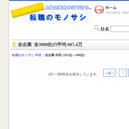
社名
全企業 全3908社の平均 607.4万
転職のモノサシ 年収
>
全企業 年収 (201位～300位)
1
＜前へ
201～300件目を表示しています。