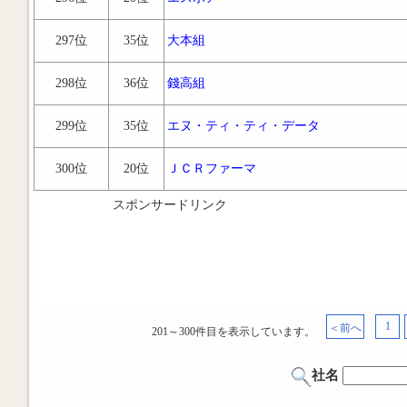
297位
35位
大本組
298位
36位
錢高組
299位
35位
エヌ・ティ・ティ・データ
300位
20位
ＪＣＲファーマ
スポンサードリンク
1
＜前へ
201～300件目を表示しています。
社名