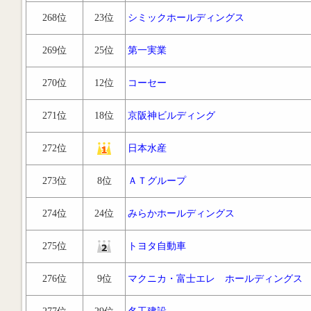
268位
23位
シミックホールディングス
269位
25位
第一実業
270位
12位
コーセー
271位
18位
京阪神ビルディング
272位
日本水産
273位
8位
ＡＴグループ
274位
24位
みらかホールディングス
275位
トヨタ自動車
276位
9位
マクニカ・富士エレ ホールディングス