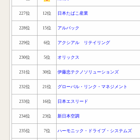
227位
12位
日本たばこ産業
228位
15位
アルバック
229位
6位
アクシアル リテイリング
230位
5位
オリックス
231位
30位
伊藤忠テクノソリューションズ
232位
21位
グローバル・リンク・マネジメント
233位
16位
日本エスリード
234位
23位
新日本空調
235位
7位
ハーモニック・ドライブ・システムズ