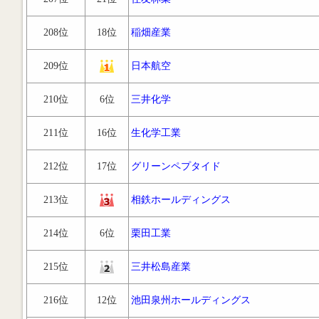
208位
18位
稲畑産業
209位
日本航空
210位
6位
三井化学
211位
16位
生化学工業
212位
17位
グリーンペプタイド
213位
相鉄ホールディングス
214位
6位
栗田工業
215位
三井松島産業
216位
12位
池田泉州ホールディングス