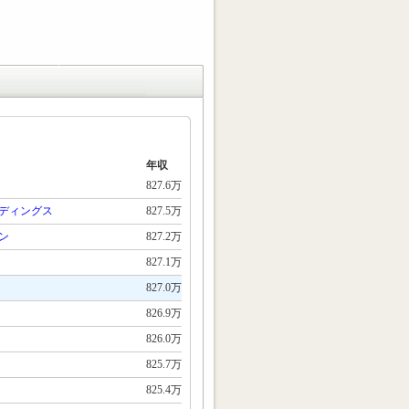
年収
827.6万
ディングス
827.5万
ン
827.2万
827.1万
827.0万
826.9万
826.0万
825.7万
825.4万