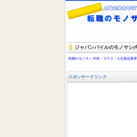
ジャパンパイルのモノサシ(年
転職のモノサシ 年収
>
ガラス・土石製品業界
スポンサードリンク