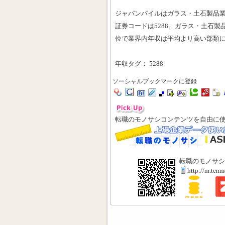
ジャパンパイルはガラス・土石製品
証券コードは5288。ガラス・土石製
位で業界内年収は平均より高い部類
年収タグ： 5288
ソーシャルブックマークに登録
転職のモノサシコンテンツを自由に
転職のモノサシ
http://m.ten