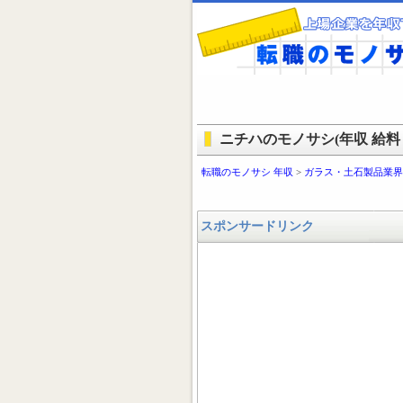
ニチハのモノサシ(年収 給料 
転職のモノサシ 年収
>
ガラス・土石製品業界
スポンサードリンク