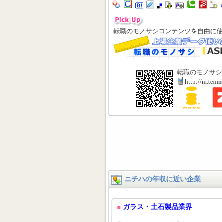
転職のモノサシコンテンツを自由に
転職のモノサシ
http://m.ten
ニチハの年収に近い企業
ガラス・土石製品業界