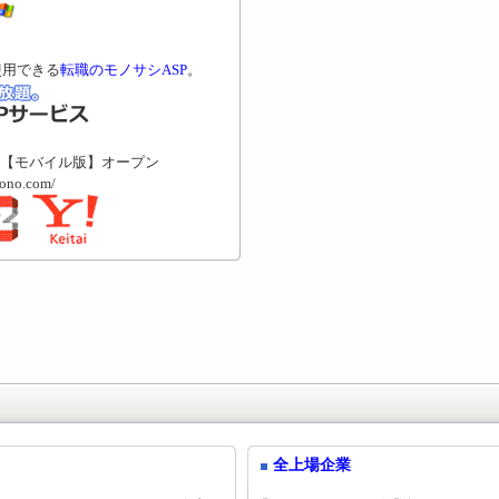
使用できる
転職のモノサシASP
。
【モバイル版】オープン
mono.com/
全上場企業