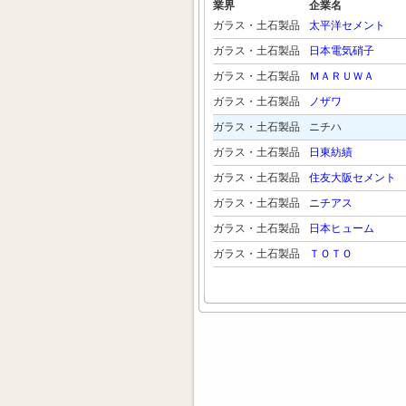
業界
企業名
ガラス・土石製品
太平洋セメント
ガラス・土石製品
日本電気硝子
ガラス・土石製品
ＭＡＲＵＷＡ
ガラス・土石製品
ノザワ
ガラス・土石製品
ニチハ
ガラス・土石製品
日東紡績
ガラス・土石製品
住友大阪セメント
ガラス・土石製品
ニチアス
ガラス・土石製品
日本ヒューム
ガラス・土石製品
ＴＯＴＯ