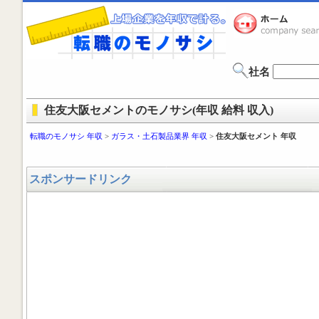
社名
住友大阪セメントのモノサシ(年収 給料 収入)
転職のモノサシ 年収
>
ガラス・土石製品業界 年収
>
住友大阪セメント 年収
スポンサードリンク