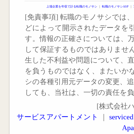
上場企業を年収で計る転職のモノサシ
｜
転職のモノサシASP
｜
[免責事項] 転職のモノサシでは、
どによって開示されたデータを
す。情報の正確さについては、
して保証するものではありませ
生した不利益や問題について、
を負うものではなく、またいか
シの各種引用元データの変更、
しても、当社は、一切の責任を
[株式会社
サービスアパートメント
｜
serviced
Apa