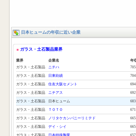
日本ヒュームの年収に近い企業
ガラス・土石製品業界
業界
企業名
年
ガラス・土石製品
ニチハ
70
ガラス・土石製品
日東紡績
70
ガラス・土石製品
住友大阪セメント
69
ガラス・土石製品
ニチアス
69
ガラス・土石製品
日本ヒューム
68
ガラス・土石製品
ＴＯＴＯ
67
ガラス・土石製品
ノリタケカンパニーリミテド
66
ガラス・土石製品
デイ・シイ
66
ガラス・土石製品
日本特殊陶業
65