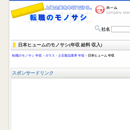
社名
日本ヒュームのモノサシ(年収 給料 収入)
転職のモノサシ 年収
>
ガラス・土石製品業界 年収
>
日本ヒューム 年収
スポンサードリンク