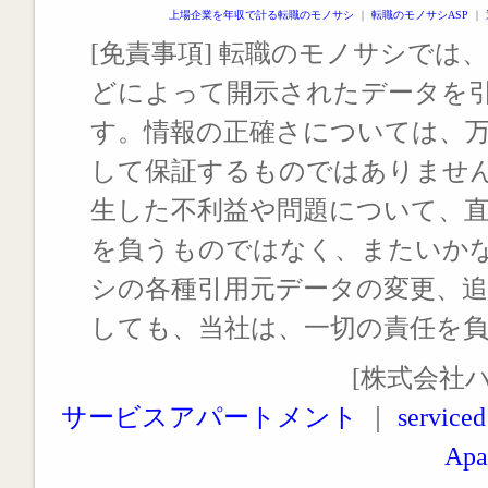
上場企業を年収で計る転職のモノサシ
｜
転職のモノサシASP
｜
[免責事項] 転職のモノサシでは、
どによって開示されたデータを
す。情報の正確さについては、
して保証するものではありませ
生した不利益や問題について、
を負うものではなく、またいか
シの各種引用元データの変更、
しても、当社は、一切の責任を
[株式会社
サービスアパートメント
｜
serviced
Apa