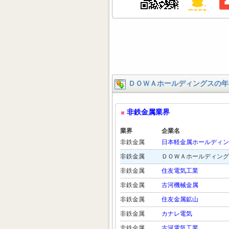
ＤＯＷＡホールディングスの年
非鉄金属業界
業界
企業名
非鉄金属
日本軽金属ホールディン
非鉄金属
ＤＯＷＡホールディング
非鉄金属
住友電気工業
非鉄金属
古河機械金属
非鉄金属
住友金属鉱山
非鉄金属
カナレ電気
非鉄金属
古河電気工業