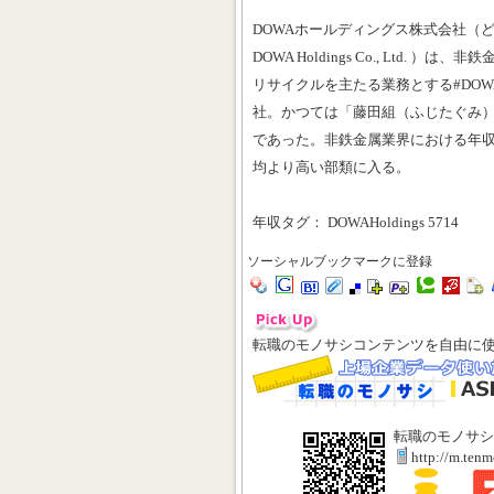
DOWAホールディングス株式会社（
DOWA Holdings Co., Ltd.
リサイクルを主たる業務とする#DOW
社。かつては「藤田組（ふじたぐみ
であった。非鉄金属業界における年収
均より高い部類に入る。
年収タグ： DOWAHoldings 5714
ソーシャルブックマークに登録
転職のモノサシコンテンツを自由に
転職のモノサシ
http://m.ten