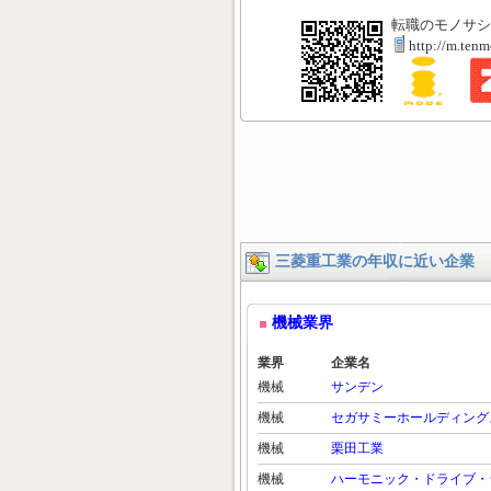
転職のモノサシ
http://m.ten
三菱重工業の年収に近い企業
機械業界
業界
企業名
機械
サンデン
機械
セガサミーホールディング
機械
栗田工業
機械
ハーモニック・ドライブ・