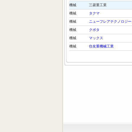
機械
三菱重工業
機械
タクマ
機械
ニューフレアテクノロジー
機械
クボタ
機械
マックス
機械
住友重機械工業