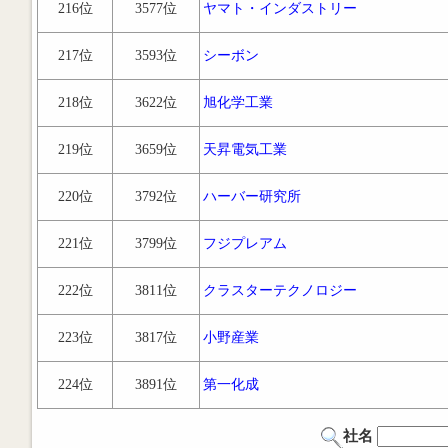
216位
3577位
ヤマト・インダストリー
217位
3593位
シーボン
218位
3622位
旭化学工業
219位
3659位
天昇電気工業
220位
3792位
ハーバー研究所
221位
3799位
フジプレアム
222位
3811位
クラスターテクノロジー
223位
3817位
小野産業
224位
3891位
第一化成
社名