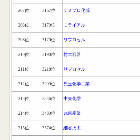
207位
3167位
ケミプロ化成
208位
3170位
ミライアル
208位
3170位
リプロセル
210位
3190位
竹本容器
211位
3218位
リプロセル
212位
3299位
児玉化学工業
213位
3346位
中央化学
214位
3480位
丸東産業
215位
3574位
細谷火工