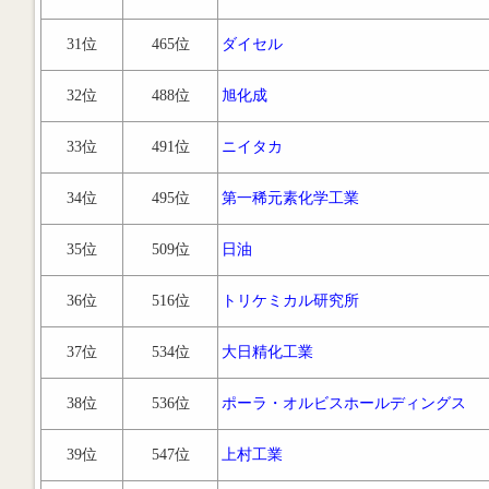
31位
465位
ダイセル
32位
488位
旭化成
33位
491位
ニイタカ
34位
495位
第一稀元素化学工業
35位
509位
日油
36位
516位
トリケミカル研究所
37位
534位
大日精化工業
38位
536位
ポーラ・オルビスホールディングス
39位
547位
上村工業