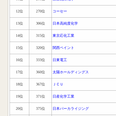
12位
270位
コーセー
13位
306位
日本高純度化学
14位
315位
東京応化工業
15位
320位
関西ペイント
16位
333位
日東電工
17位
360位
太陽ホールディングス
18位
367位
ＪＣＵ
19位
371位
日産化学工業
20位
375位
日本パーカライジング