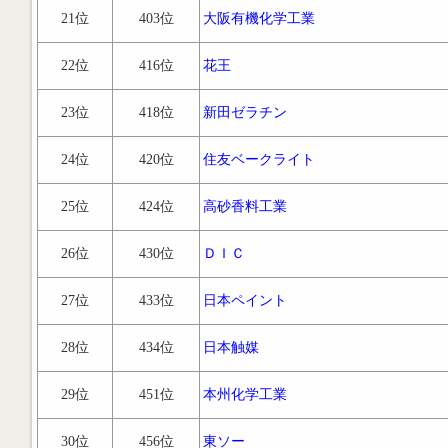
21位
403位
大阪有機化学工業
22位
416位
花王
23位
418位
新田ゼラチン
24位
420位
住友ベークライト
25位
424位
高砂香料工業
26位
430位
ＤＩＣ
27位
433位
日本ペイント
28位
434位
日本触媒
29位
451位
本州化学工業
30位
456位
東ソー