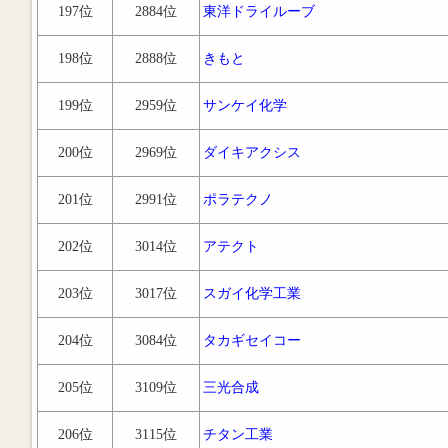
197位
2884位
東洋ドライルーブ
198位
2888位
きもと
199位
2959位
サンケイ化学
200位
2969位
ダイキアクシス
201位
2991位
ポラテクノ
202位
3014位
アテクト
203位
3017位
スガイ化学工業
204位
3084位
タカギセイコー
205位
3109位
三光合成
206位
3115位
チタン工業