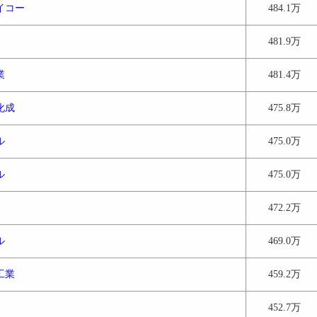
イコー
484.1万
481.9万
業
481.4万
化成
475.8万
ル
475.0万
ル
475.0万
472.2万
ル
469.0万
工業
459.2万
452.7万