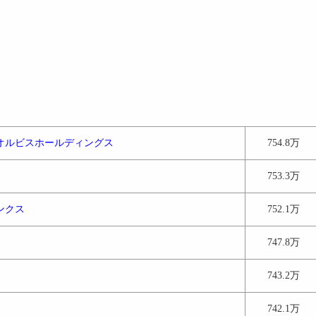
オルビスホールディングス
754.8万
753.3万
ンクス
752.1万
747.8万
743.2万
742.1万