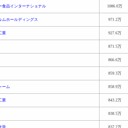
ー食品インターナショナル
1086.0万
ルムホールディングス
971.2万
工業
927.6万
871.5万
866.6万
859.3万
ャーム
858.9万
工業
843.2万
838.5万
化学
837.2万