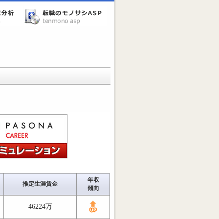
年収
推定生涯賃金
傾向
46224万