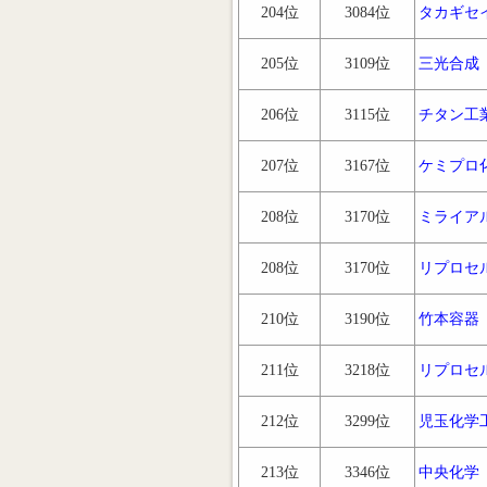
204位
3084位
タカギセ
205位
3109位
三光合成
206位
3115位
チタン工
207位
3167位
ケミプロ
208位
3170位
ミライア
208位
3170位
リプロセ
210位
3190位
竹本容器
211位
3218位
リプロセ
212位
3299位
児玉化学
213位
3346位
中央化学