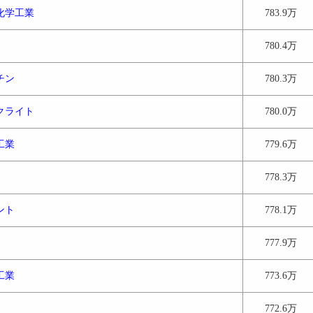
化学工業
783.9万
780.4万
チン
780.3万
クライト
780.0万
工業
779.6万
778.3万
ント
778.1万
777.9万
工業
773.6万
772.6万