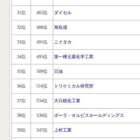
31位
465位
ダイセル
32位
488位
旭化成
33位
491位
ニイタカ
34位
495位
第一稀元素化学工業
35位
509位
日油
36位
516位
トリケミカル研究所
37位
534位
大日精化工業
38位
536位
ポーラ・オルビスホールディングス
39位
547位
上村工業