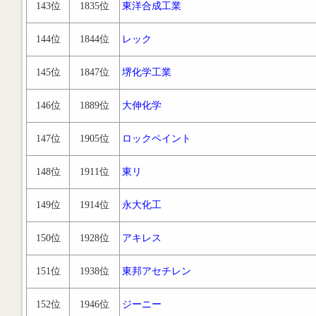
143位
1835位
東洋合成工業
144位
1844位
レック
145位
1847位
堺化学工業
146位
1889位
大伸化学
147位
1905位
ロックペイント
148位
1911位
東リ
149位
1914位
永大化工
150位
1928位
アキレス
151位
1938位
東邦アセチレン
152位
1946位
ジーニー