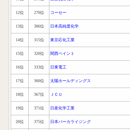
12位
270位
コーセー
13位
306位
日本高純度化学
14位
315位
東京応化工業
15位
320位
関西ペイント
16位
333位
日東電工
17位
360位
太陽ホールディングス
18位
367位
ＪＣＵ
19位
371位
日産化学工業
20位
375位
日本パーカライジング