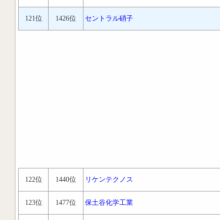
121位
1426位
セントラル硝子
122位
1440位
リケンテクノス
123位
1477位
保土谷化学工業