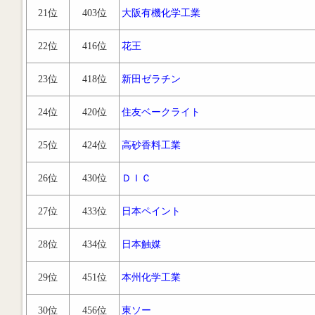
21位
403位
大阪有機化学工業
22位
416位
花王
23位
418位
新田ゼラチン
24位
420位
住友ベークライト
25位
424位
高砂香料工業
26位
430位
ＤＩＣ
27位
433位
日本ペイント
28位
434位
日本触媒
29位
451位
本州化学工業
30位
456位
東ソー