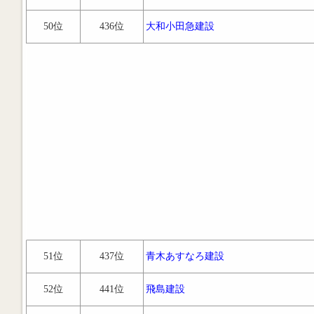
50位
436位
大和小田急建設
51位
437位
青木あすなろ建設
52位
441位
飛島建設