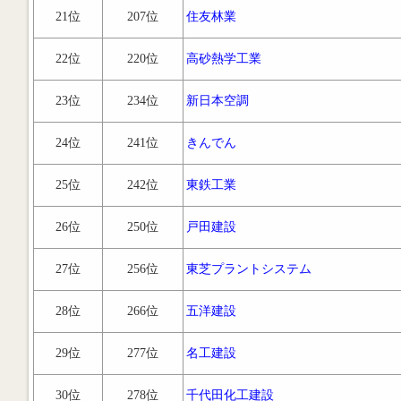
21位
207位
住友林業
22位
220位
高砂熱学工業
23位
234位
新日本空調
24位
241位
きんでん
25位
242位
東鉄工業
26位
250位
戸田建設
27位
256位
東芝プラントシステム
28位
266位
五洋建設
29位
277位
名工建設
30位
278位
千代田化工建設