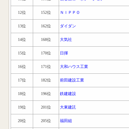
12位
152位
ＮＩＰＰＯ
13位
162位
ダイダン
14位
168位
大気社
15位
170位
日揮
16位
171位
大和ハウス工業
17位
182位
前田建設工業
18位
196位
鉄建建設
19位
201位
大東建託
20位
205位
福田組