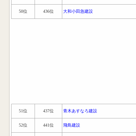
50位
436位
大和小田急建設
51位
437位
青木あすなろ建設
52位
441位
飛島建設