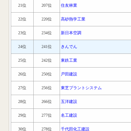
21位
207位
住友林業
22位
220位
高砂熱学工業
23位
234位
新日本空調
24位
241位
きんでん
25位
242位
東鉄工業
26位
250位
戸田建設
27位
256位
東芝プラントシステム
28位
266位
五洋建設
29位
277位
名工建設
30位
278位
千代田化工建設