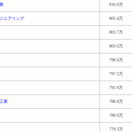
業
810.0万
ジニアリング
805.4万
803.7万
803.0万
798.4万
797.5万
792.9万
工業
788.8万
780.0万
779.3万