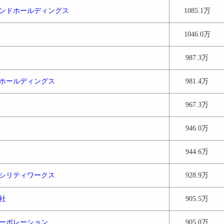
ンドホールディングス
1085.1万
1046.0万
987.3万
ホールディングス
981.4万
967.3万
946.0万
944.6万
シリティワークス
928.9万
社
905.5万
ーポレーション
905.0万