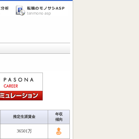
年収
推定生涯賃金
傾向
36501万