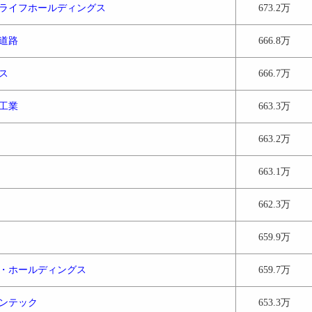
ライフホールディングス
673.2万
道路
666.8万
ス
666.7万
工業
663.3万
663.2万
663.1万
662.3万
659.9万
・ホールディングス
659.7万
ンテック
653.3万