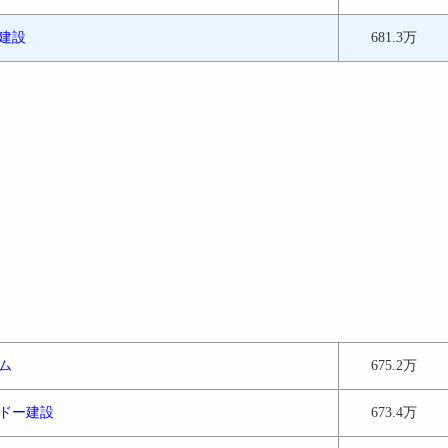
建設
681.3万
ム
675.2万
ドー建設
673.4万