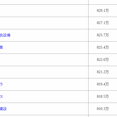
829.1万
827.1万
合設備
825.7万
業
825.4万
822.0万
821.2万
ラ
819.4万
ス
818.5万
建設
810.3万