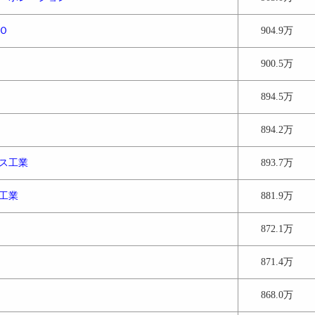
Ｏ
904.9万
900.5万
894.5万
894.2万
ス工業
893.7万
工業
881.9万
872.1万
871.4万
868.0万