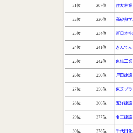
21位
207位
住友林業
22位
220位
高砂熱学
23位
234位
新日本空
24位
241位
きんでん
25位
242位
東鉄工業
26位
250位
戸田建設
27位
256位
東芝プラ
28位
266位
五洋建設
29位
277位
名工建設
30位
278位
千代田化