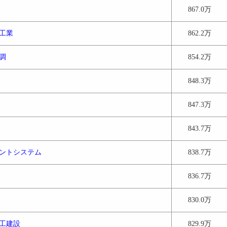
867.0万
工業
862.2万
調
854.2万
848.3万
847.3万
843.7万
ントシステム
838.7万
836.7万
830.0万
工建設
829.9万