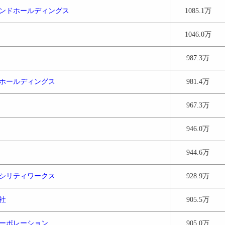
ンドホールディングス
1085.1万
1046.0万
987.3万
ホールディングス
981.4万
967.3万
946.0万
944.6万
シリティワークス
928.9万
社
905.5万
ーポレーション
905.0万