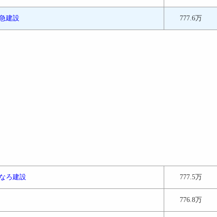
急建設
777.6万
なろ建設
777.5万
776.8万