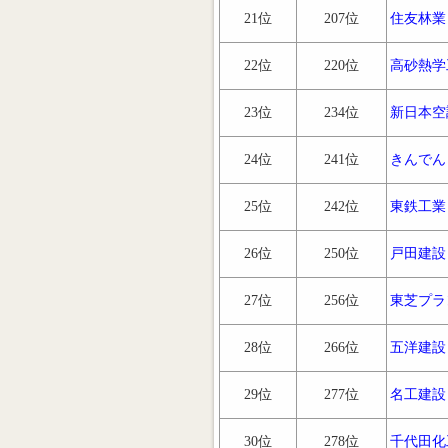
21位
207位
住友林業
22位
220位
高砂熱学
23位
234位
新日本空
24位
241位
きんでん
25位
242位
東鉄工業
26位
250位
戸田建設
27位
256位
東芝プラ
28位
266位
五洋建設
29位
277位
名工建設
30位
278位
千代田化