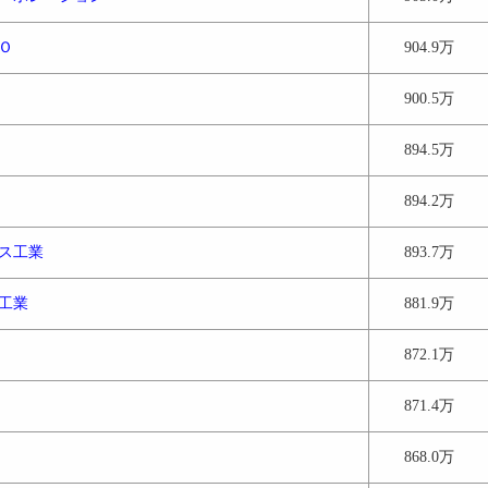
Ｏ
904.9万
900.5万
894.5万
894.2万
ス工業
893.7万
工業
881.9万
872.1万
871.4万
868.0万