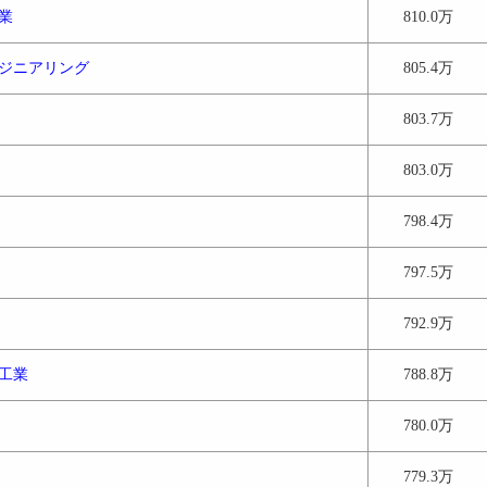
業
810.0万
ジニアリング
805.4万
803.7万
803.0万
798.4万
797.5万
792.9万
工業
788.8万
780.0万
779.3万