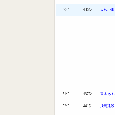
50位
436位
大和小田
51位
437位
青木あす
52位
441位
飛島建設