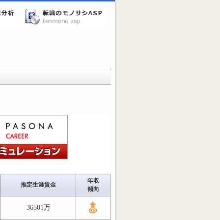
年収
推定生涯賃金
傾向
36501万