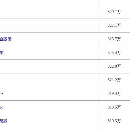
829.1万
827.1万
合設備
825.7万
業
825.4万
822.0万
821.2万
ラ
819.4万
ス
818.5万
建設
810.3万