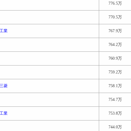
776.5万
770.5万
工業
767.9万
764.2万
760.9万
759.2万
三菱
758.1万
754.7万
工業
753.8万
744.0万