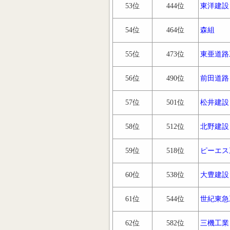
53位
444位
東洋建設
54位
464位
森組
55位
473位
東亜道路
56位
490位
前田道路
57位
501位
松井建設
58位
512位
北野建設
59位
518位
ピーエス
60位
538位
大豊建設
61位
544位
世紀東急
62位
582位
三機工業