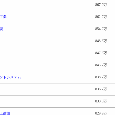
867.0万
工業
862.2万
調
854.2万
848.3万
847.3万
843.7万
ントシステム
838.7万
836.7万
830.0万
工建設
829.9万