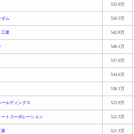
552.0万
ンダム
550.5万
ト工業
542.8万
ー
540.1万
537.0万
534.6万
530.1万
ホールディングス
523.9万
リートコーポレーション
522.3万
工業
521.3万