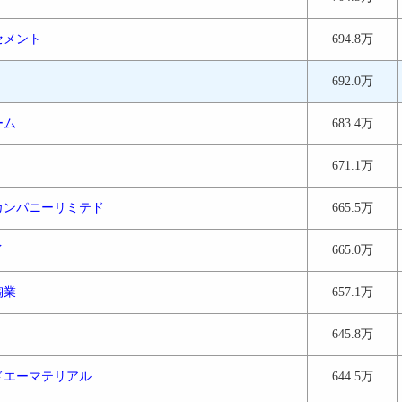
セメント
694.8万
692.0万
ーム
683.4万
671.1万
カンパニーリミテド
665.5万
イ
665.0万
陶業
657.1万
645.8万
ドエーマテリアル
644.5万