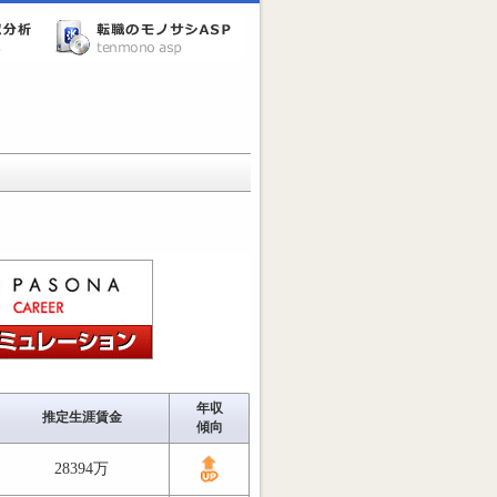
年収
推定生涯賃金
傾向
28394万