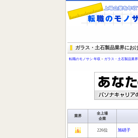
ガラス・土石製品業界にお
転職のモノサシ 年収
>
ガラス・土石製品業界
全上場
業界
企業
226位
旭硝子