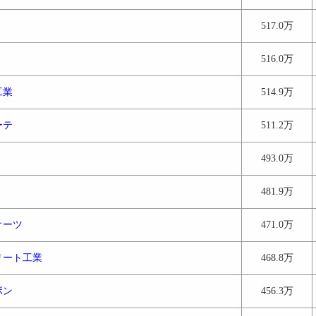
517.0万
516.0万
工業
514.9万
ーテ
511.2万
493.0万
481.9万
オーツ
471.0万
リート工業
468.8万
ボン
456.3万