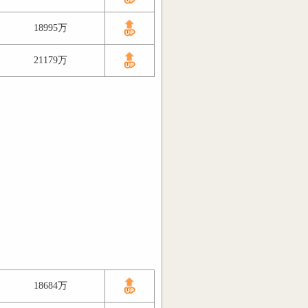
18995万
21179万
18684万