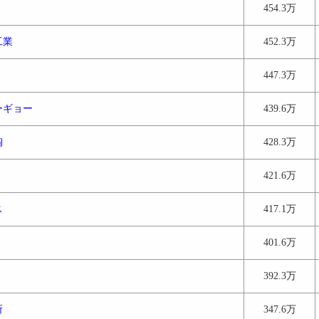
454.3万
工業
452.3万
447.3万
ーギョー
439.6万
陶
428.3万
421.6万
ス
417.1万
401.6万
392.3万
所
347.6万