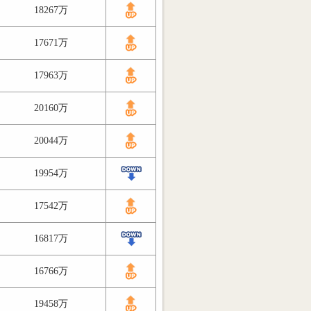
18267万
17671万
17963万
20160万
20044万
19954万
17542万
16817万
16766万
19458万