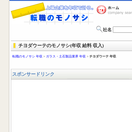
社名
チヨダウーテのモノサシ(年収 給料 収入)
転職のモノサシ 年収
>
ガラス・土石製品業界 年収
>
チヨダウーテ 年収
スポンサードリンク