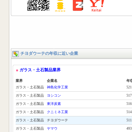
チヨダウーテの年収に近い企業
ガラス・土石製品業界
業界
企業名
年
ガラス・土石製品
神島化学工業
52
ガラス・土石製品
ヨシコン
51
ガラス・土石製品
東洋炭素
51
ガラス・土石製品
クニミネ工業
51
ガラス・土石製品
チヨダウーテ
51
ガラス・土石製品
ヤマウ
49