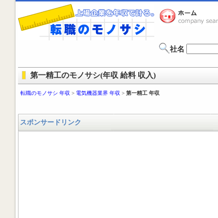
社名
第一精工のモノサシ(年収 給料 収入)
転職のモノサシ 年収
>
電気機器業界 年収
>
第一精工 年収
スポンサードリンク