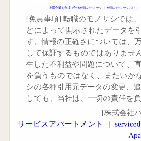
上場企業を年収で計る転職のモノサシ
｜
転職のモノサシASP
｜
[免責事項] 転職のモノサシでは、
どによって開示されたデータを
す。情報の正確さについては、
して保証するものではありませ
生した不利益や問題について、
を負うものではなく、またいか
シの各種引用元データの変更、
しても、当社は、一切の責任を
[株式会社
サービスアパートメント
｜
serviced
Apa