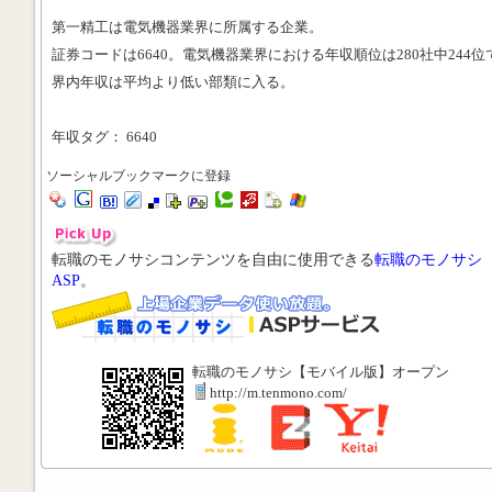
第一精工は電気機器業界に所属する企業。
証券コードは6640。電気機器業界における年収順位は280社中244位
界内年収は平均より低い部類に入る。
年収タグ： 6640
ソーシャルブックマークに登録
転職のモノサシコンテンツを自由に使用できる
転職のモノサシ
ASP
。
転職のモノサシ【モバイル版】オープン
http://m.tenmono.com/