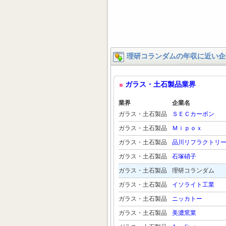
理研コランダムの年収に近い企
ガラス・土石製品業界
業界
企業名
ガラス・土石製品
ＳＥＣカーボン
ガラス・土石製品
Ｍｉｐｏｘ
ガラス・土石製品
品川リフラクトリ
ガラス・土石製品
石塚硝子
ガラス・土石製品
理研コランダム
ガラス・土石製品
イソライト工業
ガラス・土石製品
ニッカトー
ガラス・土石製品
美濃窯業