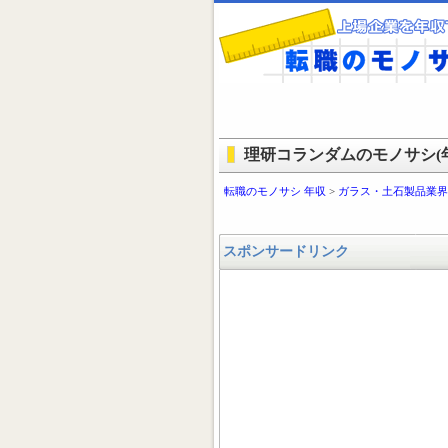
理研コランダムのモノサシ(年
転職のモノサシ 年収
>
ガラス・土石製品業界
スポンサードリンク