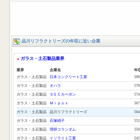
品川リフラクトリーズの年収に近い企業
ガラス・土石製品業界
業界
企業名
年
ガラス・土石製品
日本コンクリート工業
59
ガラス・土石製品
オハラ
57
ガラス・土石製品
ＳＥＣカーボン
57
ガラス・土石製品
Ｍｉｐｏｘ
56
ガラス・土石製品
品川リフラクトリーズ
56
ガラス・土石製品
石塚硝子
55
ガラス・土石製品
理研コランダム
55
ガラス・土石製品
イソライト工業
54