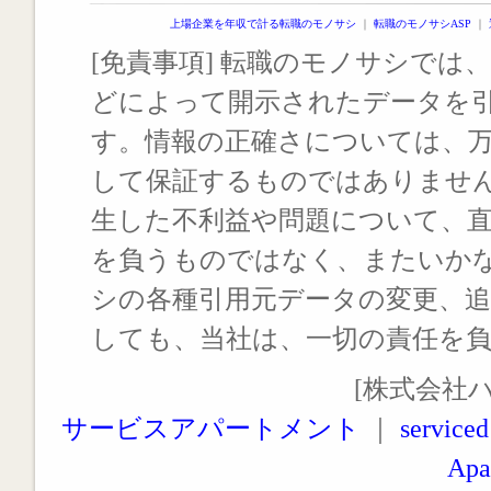
上場企業を年収で計る転職のモノサシ
｜
転職のモノサシASP
｜
[免責事項] 転職のモノサシでは、
どによって開示されたデータを
す。情報の正確さについては、
して保証するものではありませ
生した不利益や問題について、
を負うものではなく、またいか
シの各種引用元データの変更、
しても、当社は、一切の責任を
[株式会社
サービスアパートメント
｜
serviced
Apa