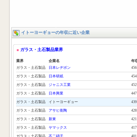
イトーヨーギョーの年収に近い企業
ガラス・土石製品業界
業界
企業名
年
ガラス・土石製品
日本レヂボン
45
ガラス・土石製品
日本研紙
45
ガラス・土石製品
ジャニス工業
45
ガラス・土石製品
日本興業
44
ガラス・土石製品
イトーヨーギョー
43
ガラス・土石製品
アサヒ衛陶
42
ガラス・土石製品
新東
42
ガラス・土石製品
ヤマックス
41
ガラス・土石製品
不二硝子
40