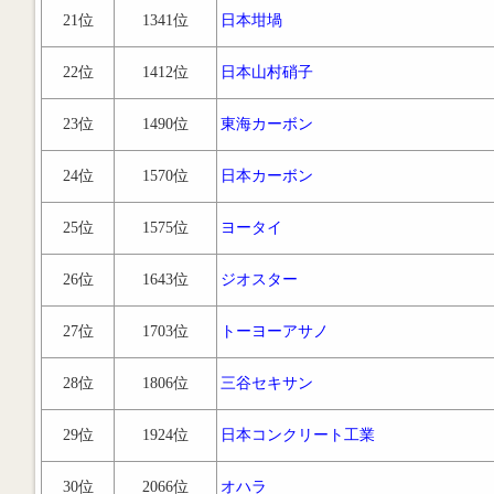
21位
1341位
日本坩堝
22位
1412位
日本山村硝子
23位
1490位
東海カーボン
24位
1570位
日本カーボン
25位
1575位
ヨータイ
26位
1643位
ジオスター
27位
1703位
トーヨーアサノ
28位
1806位
三谷セキサン
29位
1924位
日本コンクリート工業
30位
2066位
オハラ