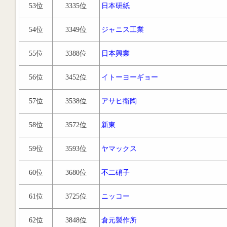
53位
3335位
日本研紙
54位
3349位
ジャニス工業
55位
3388位
日本興業
56位
3452位
イトーヨーギョー
57位
3538位
アサヒ衛陶
58位
3572位
新東
59位
3593位
ヤマックス
60位
3680位
不二硝子
61位
3725位
ニッコー
62位
3848位
倉元製作所