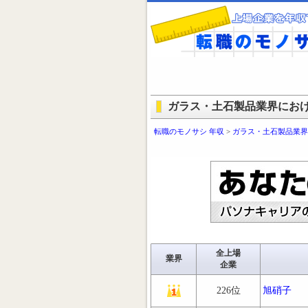
ガラス・土石製品業界にお
転職のモノサシ 年収
>
ガラス・土石製品業界
全上場
業界
企業
226位
旭硝子