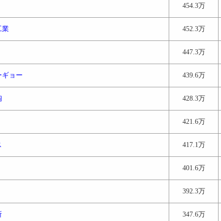
454.3万
工業
452.3万
447.3万
ーギョー
439.6万
陶
428.3万
421.6万
ス
417.1万
401.6万
392.3万
所
347.6万