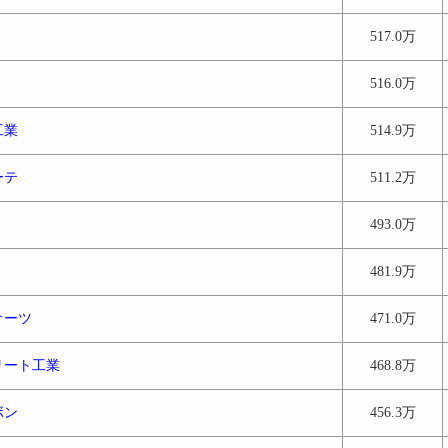
517.0万
516.0万
工業
514.9万
ーテ
511.2万
493.0万
481.9万
オーツ
471.0万
リート工業
468.8万
ボン
456.3万