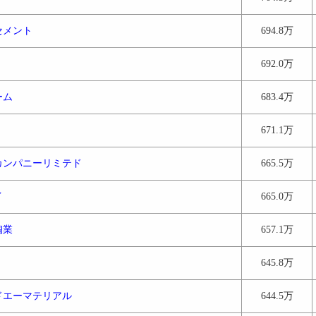
セメント
694.8万
692.0万
ーム
683.4万
671.1万
カンパニーリミテド
665.5万
イ
665.0万
陶業
657.1万
645.8万
ドエーマテリアル
644.5万