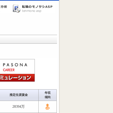
年収
推定生涯賃金
傾向
28394万