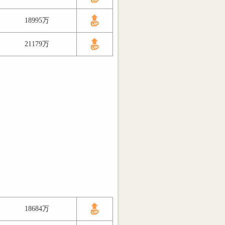
18995万
21179万
18684万