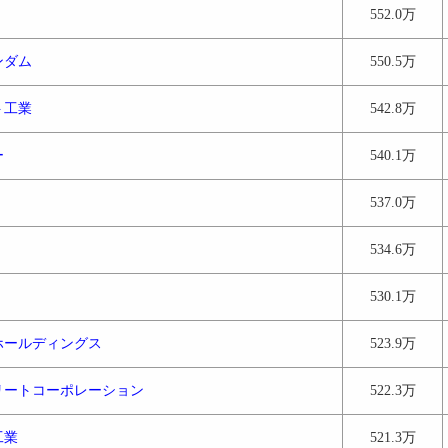
552.0万
ンダム
550.5万
ト工業
542.8万
ー
540.1万
537.0万
534.6万
530.1万
ホールディングス
523.9万
リートコーポレーション
522.3万
工業
521.3万