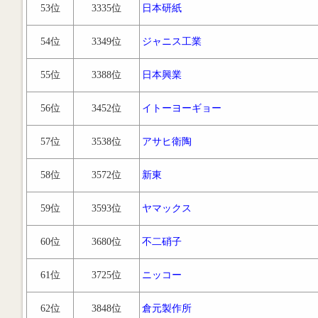
53位
3335位
日本研紙
54位
3349位
ジャニス工業
55位
3388位
日本興業
56位
3452位
イトーヨーギョー
57位
3538位
アサヒ衛陶
58位
3572位
新東
59位
3593位
ヤマックス
60位
3680位
不二硝子
61位
3725位
ニッコー
62位
3848位
倉元製作所