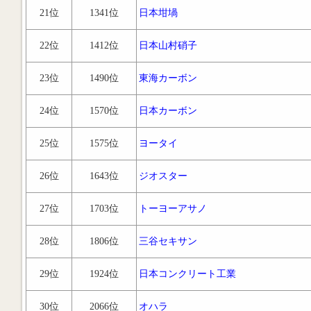
21位
1341位
日本坩堝
22位
1412位
日本山村硝子
23位
1490位
東海カーボン
24位
1570位
日本カーボン
25位
1575位
ヨータイ
26位
1643位
ジオスター
27位
1703位
トーヨーアサノ
28位
1806位
三谷セキサン
29位
1924位
日本コンクリート工業
30位
2066位
オハラ