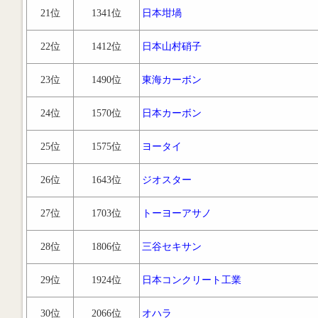
21位
1341位
日本坩堝
22位
1412位
日本山村硝子
23位
1490位
東海カーボン
24位
1570位
日本カーボン
25位
1575位
ヨータイ
26位
1643位
ジオスター
27位
1703位
トーヨーアサノ
28位
1806位
三谷セキサン
29位
1924位
日本コンクリート工業
30位
2066位
オハラ