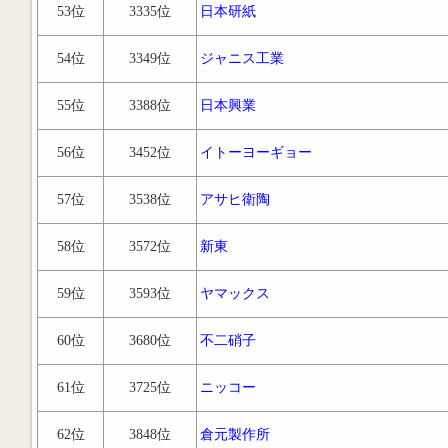
53位
3335位
日本研紙
54位
3349位
ジャニス工業
55位
3388位
日本興業
56位
3452位
イトーヨーギョー
57位
3538位
アサヒ衛陶
58位
3572位
新東
59位
3593位
ヤマックス
60位
3680位
不二硝子
61位
3725位
ニッコー
62位
3848位
倉元製作所