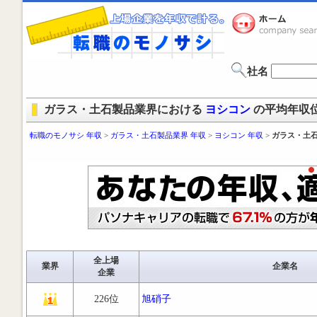
社名
ガラス・土石製品業界における
ヨシコン
の平均年収
転職のモノサシ 年収
>
ガラス・土石製品業界 年収
>
ヨシコン 年収
>
ガラス・土石
全上場
業界
企業名
企業
226位
旭硝子