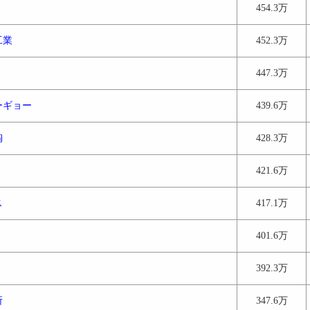
454.3万
工業
452.3万
447.3万
ーギョー
439.6万
陶
428.3万
421.6万
ス
417.1万
401.6万
392.3万
所
347.6万