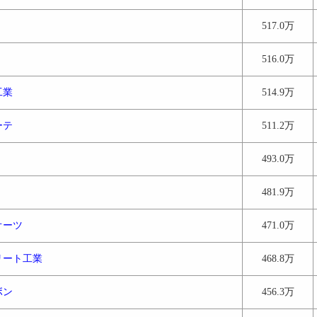
517.0万
516.0万
工業
514.9万
ーテ
511.2万
493.0万
481.9万
オーツ
471.0万
リート工業
468.8万
ボン
456.3万