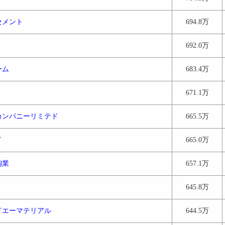
セメント
694.8万
692.0万
ーム
683.4万
671.1万
カンパニーリミテド
665.5万
イ
665.0万
陶業
657.1万
645.8万
ドエーマテリアル
644.5万