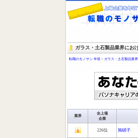
ガラス・土石製品業界にお
転職のモノサシ 年収
>
ガラス・土石製品業界
全上場
業界
企業
226位
旭硝子