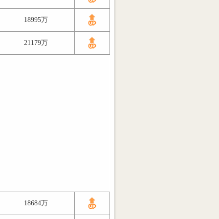
18995万
21179万
18684万