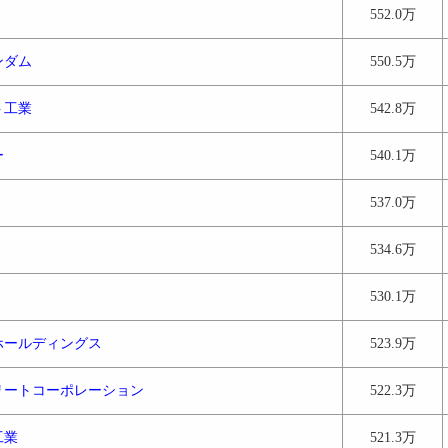
552.0万
ンダム
550.5万
ト工業
542.8万
ー
540.1万
537.0万
534.6万
530.1万
ホールディングス
523.9万
リートコーポレーション
522.3万
工業
521.3万