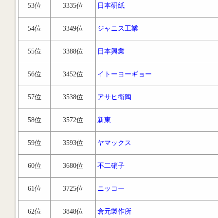
53位
3335位
日本研紙
54位
3349位
ジャニス工業
55位
3388位
日本興業
56位
3452位
イトーヨーギョー
57位
3538位
アサヒ衛陶
58位
3572位
新東
59位
3593位
ヤマックス
60位
3680位
不二硝子
61位
3725位
ニッコー
62位
3848位
倉元製作所