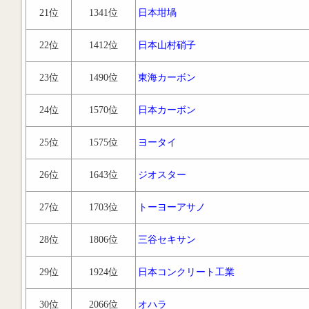
21位
1341位
日本坩堝
22位
1412位
日本山村硝子
23位
1490位
東海カーボン
24位
1570位
日本カーボン
25位
1575位
ヨータイ
26位
1643位
ジオスター
27位
1703位
トーヨーアサノ
28位
1806位
三谷セキサン
29位
1924位
日本コンクリート工業
30位
2066位
オハラ