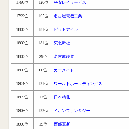
1796位
120位
平安レイサービス
1799位
165位
名古屋電機工業
1800位
181位
ビットアイル
1800位
181位
東北新社
1800位
29位
名古屋鉄道
1800位
60位
カーメイト
1804位
121位
ワールドホールディングス
1805位
12位
日本精蝋
1806位
122位
イオンファンタジー
1806位
19位
西部瓦斯