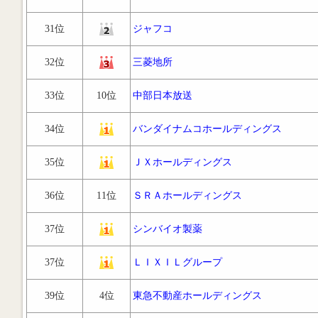
31位
ジャフコ
32位
三菱地所
33位
10位
中部日本放送
34位
バンダイナムコホールディングス
35位
ＪＸホールディングス
36位
11位
ＳＲＡホールディングス
37位
シンバイオ製薬
37位
ＬＩＸＩＬグループ
39位
4位
東急不動産ホールディングス