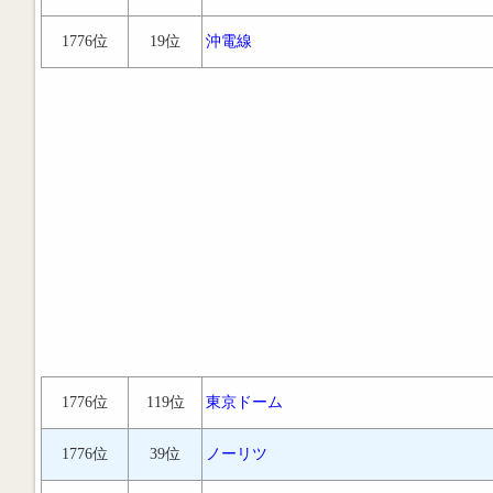
1776位
19位
沖電線
1776位
119位
東京ドーム
1776位
39位
ノーリツ