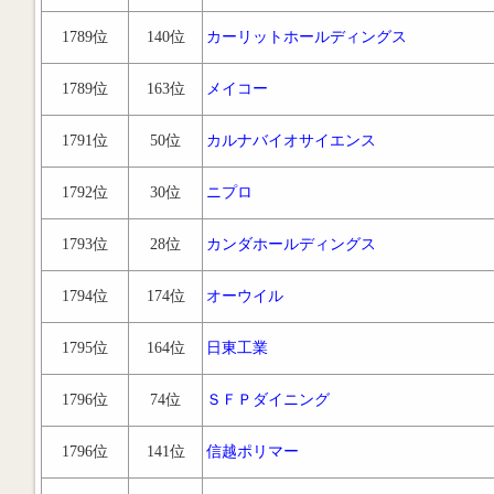
1789位
140位
カーリットホールディングス
1789位
163位
メイコー
1791位
50位
カルナバイオサイエンス
1792位
30位
ニプロ
1793位
28位
カンダホールディングス
1794位
174位
オーウイル
1795位
164位
日東工業
1796位
74位
ＳＦＰダイニング
1796位
141位
信越ポリマー