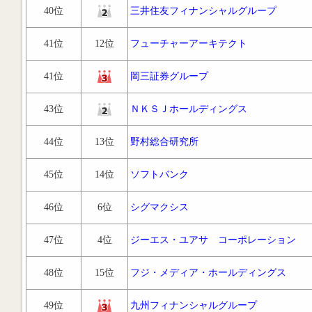
40位
三井住友フィナンシャルグループ
41位
12位
フューチャーアーキテクト
41位
岡三証券グループ
43位
ＮＫＳＪホールディングス
44位
13位
野村総合研究所
45位
14位
ソフトバンク
46位
6位
シグマクシス
47位
4位
ジーエス・ユアサ コーポレーション
48位
15位
フジ・メディア・ホールディングス
49位
九州フィナンシャルグループ