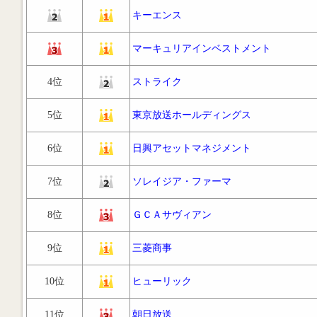
キーエンス
マーキュリアインベストメント
4位
ストライク
5位
東京放送ホールディングス
6位
日興アセットマネジメント
7位
ソレイジア・ファーマ
8位
ＧＣＡサヴィアン
9位
三菱商事
10位
ヒューリック
11位
朝日放送