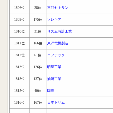
1806位
28位
三谷セキサン
1809位
175位
ソレキア
1810位
31位
リズム時計工業
1811位
166位
東洋電機製造
1812位
61位
エフテック
1813位
126位
明星工業
1813位
137位
油研工業
1815位
40位
岡部
1816位
167位
日本トリム