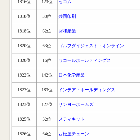
1816位
123位
セコム
1818位
38位
共同印刷
1818位
62位
盟和産業
1820位
63位
ゴルフダイジェスト・オンライン
1820位
16位
ワコールホールディングス
1822位
142位
日本化学産業
1823位
183位
インテア・ホールディングス
1823位
127位
サンヨーホームズ
1825位
32位
メディキット
1826位
64位
西松屋チェーン