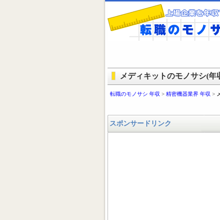
メディキットのモノサシ(年収
転職のモノサシ 年収
>
精密機器業界 年収
>
スポンサードリンク