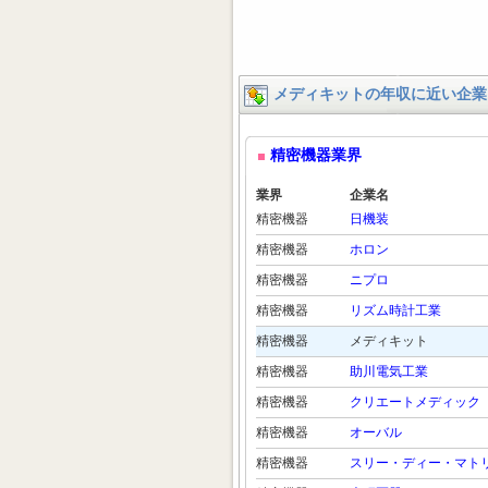
メディキットの年収に近い企業
精密機器業界
業界
企業名
精密機器
日機装
精密機器
ホロン
精密機器
ニプロ
精密機器
リズム時計工業
精密機器
メディキット
精密機器
助川電気工業
精密機器
クリエートメディック
精密機器
オーバル
精密機器
スリー・ディー・マト