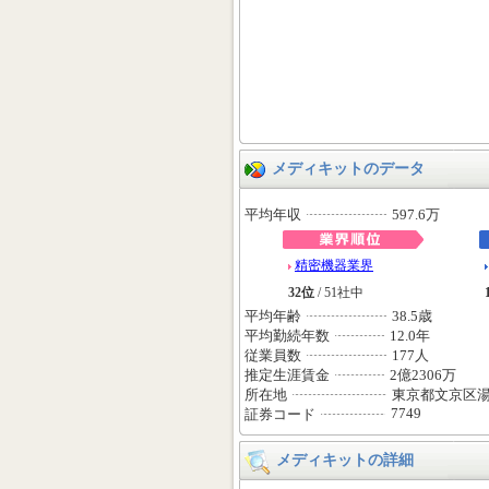
メディキットのデータ
平均年収
597.6万
精密機器業界
32位
/ 51社中
平均年齢
38.5歳
平均勤続年数
12.0年
従業員数
177人
推定生涯賃金
2億2306万
所在地
東京都文京区
7749
証券コード
メディキットの詳細