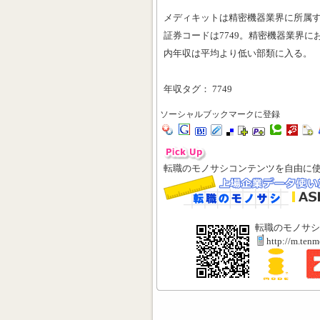
メディキットは精密機器業界に所属
証券コードは7749。精密機器業界に
内年収は平均より低い部類に入る。
年収タグ： 7749
ソーシャルブックマークに登録
転職のモノサシコンテンツを自由に
転職のモノサシ
http://m.ten