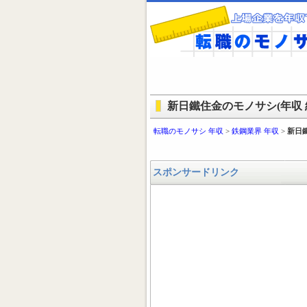
新日鐵住金のモノサシ(年収 
転職のモノサシ 年収
>
鉄鋼業界 年収
>
新日
スポンサードリンク