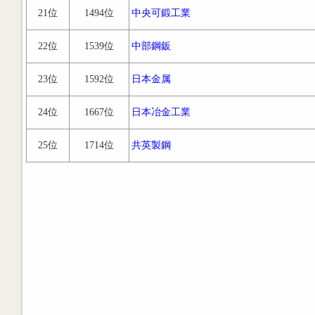
21位
1494位
中央可鍛工業
22位
1539位
中部鋼鈑
23位
1592位
日本金属
24位
1667位
日本冶金工業
25位
1714位
共英製鋼