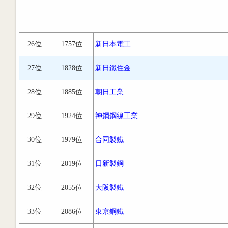
26位
1757位
新日本電工
27位
1828位
新日鐵住金
28位
1885位
朝日工業
29位
1924位
神鋼鋼線工業
30位
1979位
合同製鐵
31位
2019位
日新製鋼
32位
2055位
大阪製鐵
33位
2086位
東京鋼鐵