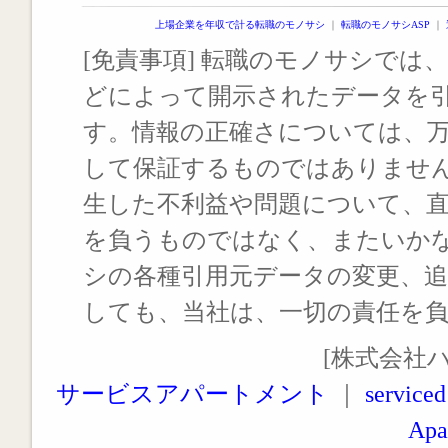
上場企業を年収で計る転職のモノサシ
｜
転職のモノサシASP
｜
[免責事項] 転職のモノサシでは、
どによって開示されたデータを
す。情報の正確さについては、
して保証するものではありませ
生した不利益や問題について、
を負うものではなく、またいか
シの各種引用元データの変更、
しても、当社は、一切の責任を
[株式会社
サービスアパートメント
｜
serviced
Apa