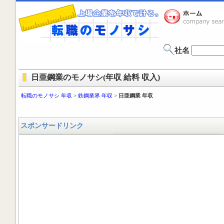
社名
日亜鋼業のモノサシ(年収 給料 収入)
転職のモノサシ 年収
>
鉄鋼業界 年収
>
日亜鋼業 年収
スポンサードリンク