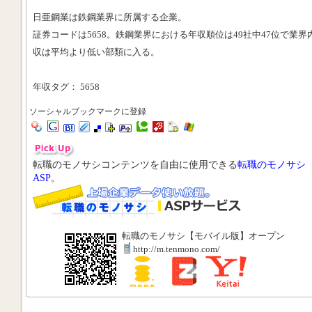
日亜鋼業は鉄鋼業界に所属する企業。
証券コードは5658。鉄鋼業界における年収順位は49社中47位で業界
収は平均より低い部類に入る。
年収タグ： 5658
ソーシャルブックマークに登録
転職のモノサシコンテンツを自由に使用できる
転職のモノサシ
ASP
。
転職のモノサシ【モバイル版】オープン
http://m.tenmono.com/