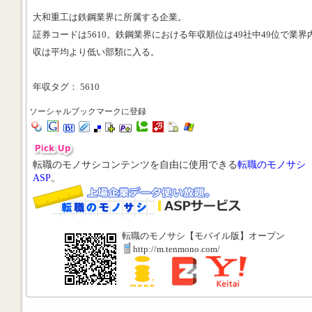
大和重工は鉄鋼業界に所属する企業。
証券コードは5610。鉄鋼業界における年収順位は49社中49位で業界
収は平均より低い部類に入る。
年収タグ： 5610
ソーシャルブックマークに登録
転職のモノサシコンテンツを自由に使用できる
転職のモノサシ
ASP
。
転職のモノサシ【モバイル版】オープン
http://m.tenmono.com/