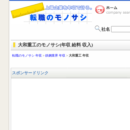
社名
大和重工のモノサシ(年収 給料 収入)
転職のモノサシ 年収
>
鉄鋼業界 年収
>
大和重工 年収
スポンサードリンク