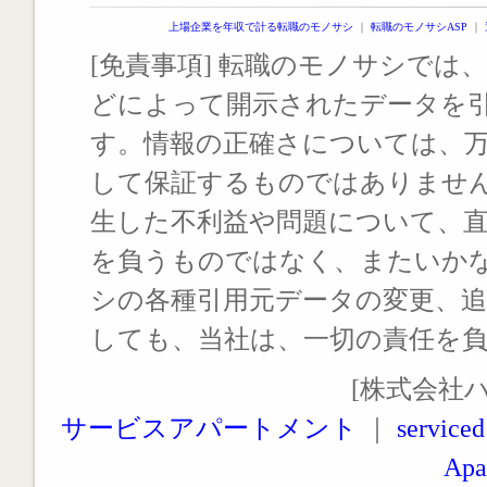
上場企業を年収で計る転職のモノサシ
｜
転職のモノサシASP
｜
[免責事項] 転職のモノサシでは、
どによって開示されたデータを
す。情報の正確さについては、
して保証するものではありませ
生した不利益や問題について、
を負うものではなく、またいか
シの各種引用元データの変更、
しても、当社は、一切の責任を
[株式会社
サービスアパートメント
｜
serviced
Apa