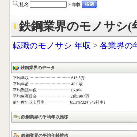
社名
×
年収
鉄鋼業界のモノサシ(年
転職のモノサシ 年収
>
各業界の
鉄鋼業界のデータ
平均年収
616.5万
平均年齢
40.0歳
平均勤続年数
15.8年
平均生涯賃金
2億1997万
前年度年収上昇率
65.3%(32社/49社中)
鉄鋼業界の平均年収推移
鉄鋼業界の平均年齢推移