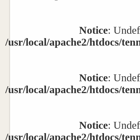
Notice
: Undef
/usr/local/apache2/htdocs/ten
Notice
: Undef
/usr/local/apache2/htdocs/ten
Notice
: Undef
/usr/local/apache2/htdocs/ten