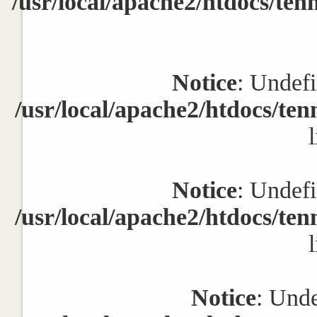
/usr/local/apache2/htdocs/ten
Notice
: Undefi
/usr/local/apache2/htdocs/te
Notice
: Undefi
/usr/local/apache2/htdocs/te
Notice
: Unde