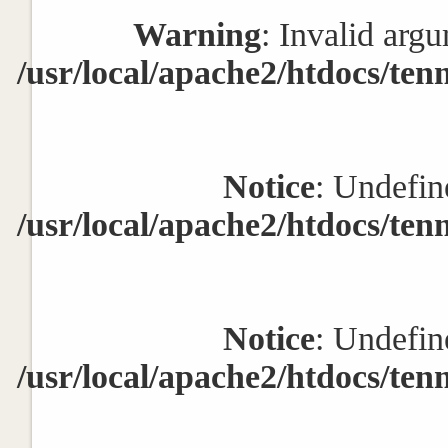
Warning
: Invalid argu
/usr/local/apache2/htdocs/ten
Notice
: Undefin
/usr/local/apache2/htdocs/ten
Notice
: Undefin
/usr/local/apache2/htdocs/ten