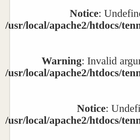
Notice
: Undefin
/usr/local/apache2/htdocs/ten
Warning
: Invalid argu
/usr/local/apache2/htdocs/ten
Notice
: Undef
/usr/local/apache2/htdocs/ten