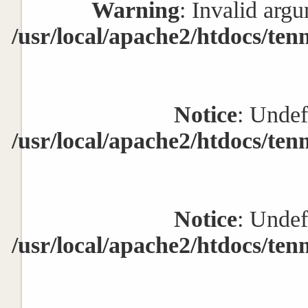
Warning
: Invalid argu
/usr/local/apache2/htdocs/ten
Notice
: Undef
/usr/local/apache2/htdocs/ten
Notice
: Undef
/usr/local/apache2/htdocs/ten