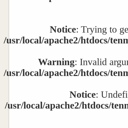
Notice
: Trying to g
/usr/local/apache2/htdocs/ten
Warning
: Invalid argu
/usr/local/apache2/htdocs/ten
Notice
: Undefi
/usr/local/apache2/htdocs/ten