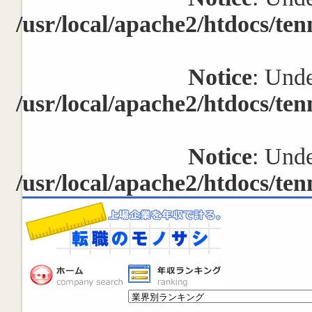
/usr/local/apache2/htdocs/ten
Notice
: Unde
/usr/local/apache2/htdocs/ten
Notice
: Unde
/usr/local/apache2/htdocs/ten