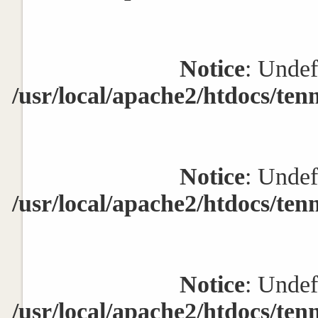
Notice
: Undef
/usr/local/apache2/htdocs/ten
Notice
: Undef
/usr/local/apache2/htdocs/ten
Notice
: Undef
/usr/local/apache2/htdocs/ten