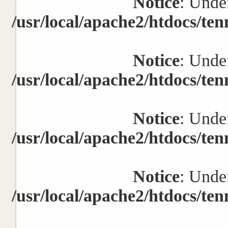
Notice
: Undef
/usr/local/apache2/htdocs/ten
Notice
: Undef
/usr/local/apache2/htdocs/ten
Notice
: Undef
/usr/local/apache2/htdocs/ten
Notice
: Undef
/usr/local/apache2/htdocs/ten