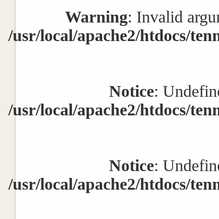
Warning
: Invalid argu
/usr/local/apache2/htdocs/ten
Notice
: Undefin
/usr/local/apache2/htdocs/ten
Notice
: Undefin
/usr/local/apache2/htdocs/ten