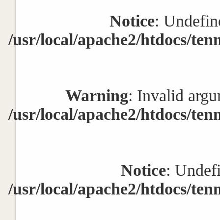
Notice
: Undefin
/usr/local/apache2/htdocs/ten
Warning
: Invalid argu
/usr/local/apache2/htdocs/ten
Notice
: Undef
/usr/local/apache2/htdocs/ten