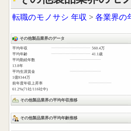
転職のモノサシ 年収
>
各業界の
その他製品業界のデータ
平均年収
560.4万
平均年齢
41.1歳
平均勤続年数
13.8年
平均生涯賃金
1億9344万
前年度年収上昇率
61.2%(71社/116社中)
その他製品業界の平均年収推移
その他製品業界の平均年齢推移