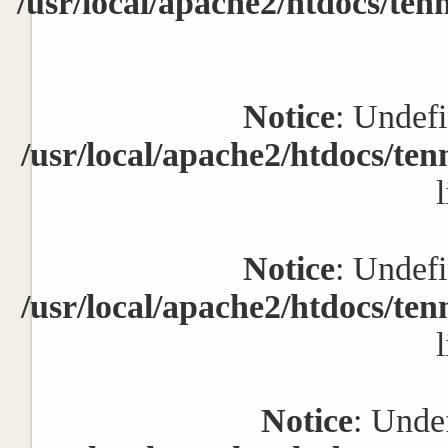
/usr/local/apache2/htdocs/ten
Notice
: Undefi
/usr/local/apache2/htdocs/te
Notice
: Undefi
/usr/local/apache2/htdocs/te
Notice
: Undef