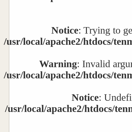
Notice
: Trying to g
/usr/local/apache2/htdocs/ten
Warning
: Invalid argu
/usr/local/apache2/htdocs/ten
Notice
: Undefi
/usr/local/apache2/htdocs/ten