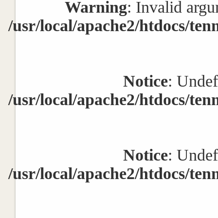
Warning
: Invalid argu
/usr/local/apache2/htdocs/ten
Notice
: Undef
/usr/local/apache2/htdocs/ten
Notice
: Undef
/usr/local/apache2/htdocs/ten