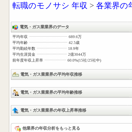
転職のモノサシ 年収
>
各業界の
電気・ガス業業界のデータ
平均年収
689.6万
平均年齢
42.5歳
平均勤続年数
18.9年
平均生涯賃金
2億3044万
前年度年収上昇率
60.0%(15社/25社中)
電気・ガス業業界の平均年収推移
電気・ガス業業界の平均年齢推移
電気・ガス業業界の年収上昇率推移
他業界の年収分析をもっと見る