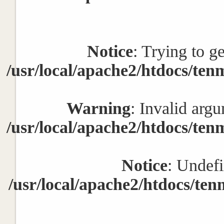
Notice
: Trying to g
/usr/local/apache2/htdocs/ten
Warning
: Invalid argu
/usr/local/apache2/htdocs/ten
Notice
: Undefi
/usr/local/apache2/htdocs/ten