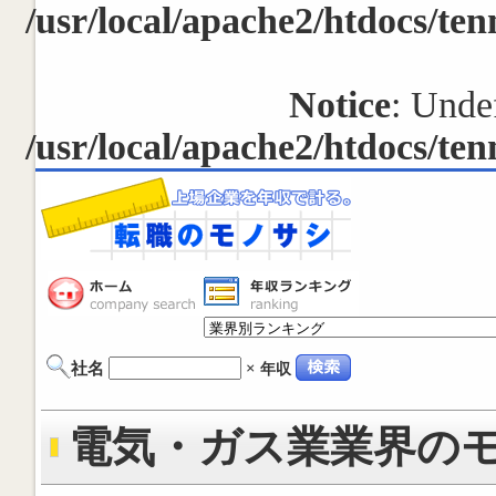
/usr/local/apache2/htdocs/ten
Notice
: Undef
/usr/local/apache2/htdocs/ten
社名
×
年収
電気・ガス業業界のモノ