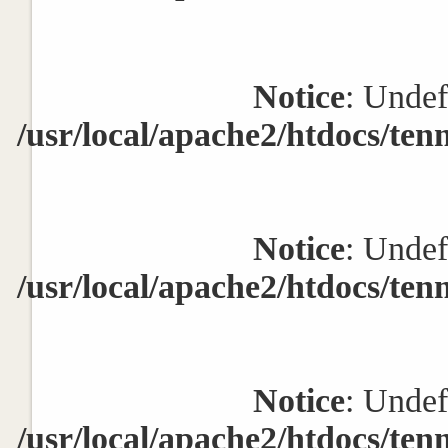
Notice
: Undef
/usr/local/apache2/htdocs/ten
Notice
: Undef
/usr/local/apache2/htdocs/ten
Notice
: Undef
/usr/local/apache2/htdocs/ten