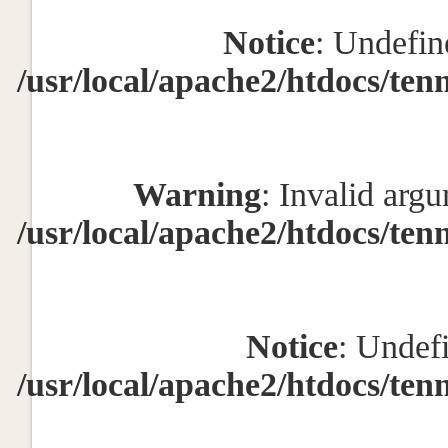
Notice
: Undefin
/usr/local/apache2/htdocs/ten
Warning
: Invalid argu
/usr/local/apache2/htdocs/ten
Notice
: Undef
/usr/local/apache2/htdocs/ten