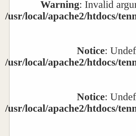
Warning
: Invalid argu
/usr/local/apache2/htdocs/ten
Notice
: Undef
/usr/local/apache2/htdocs/ten
Notice
: Undef
/usr/local/apache2/htdocs/ten