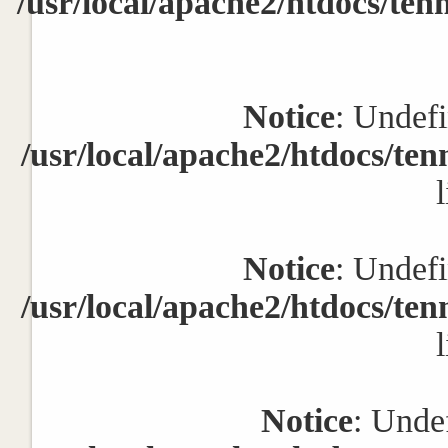
/usr/local/apache2/htdocs/ten
Notice
: Undefi
/usr/local/apache2/htdocs/te
Notice
: Undefi
/usr/local/apache2/htdocs/te
Notice
: Undef