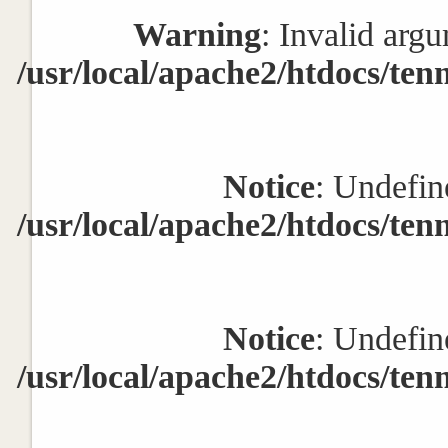
Warning
: Invalid argu
/usr/local/apache2/htdocs/ten
Notice
: Undefin
/usr/local/apache2/htdocs/ten
Notice
: Undefin
/usr/local/apache2/htdocs/ten