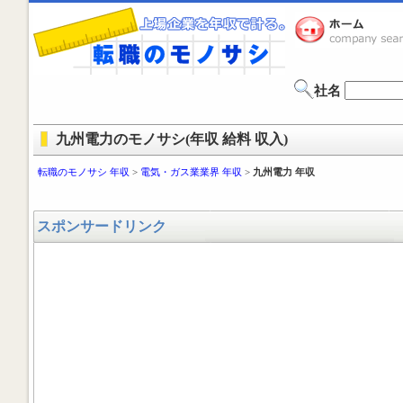
社名
九州電力のモノサシ(年収 給料 収入)
転職のモノサシ 年収
>
電気・ガス業業界 年収
>
九州電力 年収
スポンサードリンク