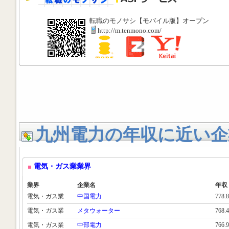
転職のモノサシ【モバイル版】オープン
http://m.tenmono.com/
九州電力の年収に近い企
電気・ガス業業界
業界
企業名
年収
電気・ガス業
中国電力
778.
電気・ガス業
メタウォーター
768.
電気・ガス業
中部電力
766.