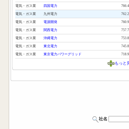
電気・ガス業
四国電力
766.
電気・ガス業
九州電力
762.
電気・ガス業
電源開発
760.
電気・ガス業
関西電力
757.
電気・ガス業
沖縄電力
753.
電気・ガス業
東北電力
745.
電気・ガス業
東京電力パワーグリッド
718.
もっと
社名