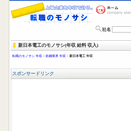
社名
新日本電工のモノサシ(年収 給料 収入)
転職のモノサシ 年収
>
鉄鋼業界 年収
>
新日本電工 年収
スポンサードリンク