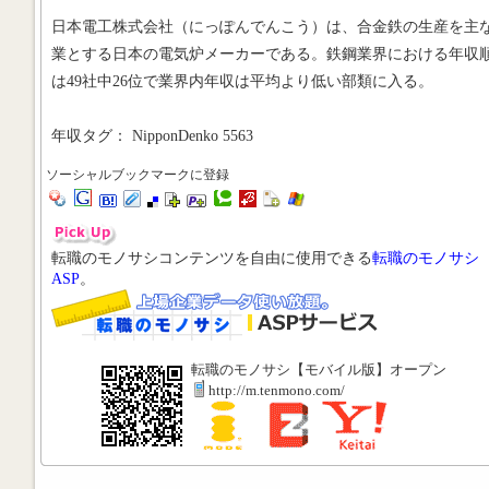
日本電工株式会社（にっぽんでんこう）は、合金鉄の生産を主
業とする日本の電気炉メーカーである。鉄鋼業界における年収
は49社中26位で業界内年収は平均より低い部類に入る。
年収タグ： NipponDenko 5563
ソーシャルブックマークに登録
転職のモノサシコンテンツを自由に使用できる
転職のモノサシ
ASP
。
転職のモノサシ【モバイル版】オープン
http://m.tenmono.com/