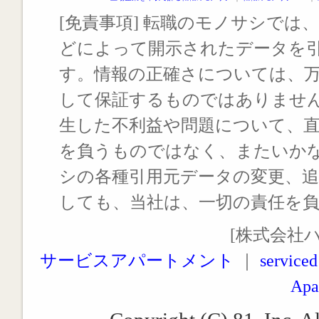
[免責事項] 転職のモノサシでは、
どによって開示されたデータを
す。情報の正確さについては、
して保証するものではありませ
生した不利益や問題について、
を負うものではなく、またいか
シの各種引用元データの変更、
しても、当社は、一切の責任を
[株式会社
サービスアパートメント
｜
serviced
Apa