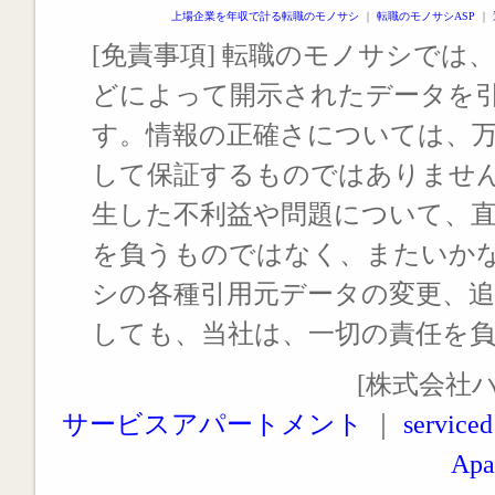
上場企業を年収で計る転職のモノサシ
｜
転職のモノサシASP
｜
[免責事項] 転職のモノサシでは、
どによって開示されたデータを
す。情報の正確さについては、
して保証するものではありませ
生した不利益や問題について、
を負うものではなく、またいか
シの各種引用元データの変更、
しても、当社は、一切の責任を
[株式会社
サービスアパートメント
｜
serviced
Apa