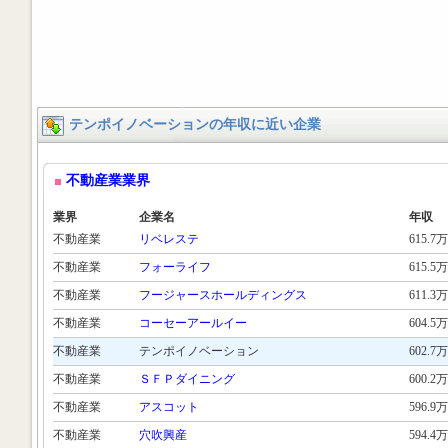
テンポイノベーションの年収に近い企業
不動産業業界
業界
企業名
年収
不動産業
リベレステ
615.7万
不動産業
フォーライフ
615.5万
不動産業
フージャースホールディングス
611.3万
不動産業
コーセーアールイー
604.5万
不動産業
テンポイノベーション
602.7万
不動産業
ＳＦＰダイニング
600.2万
不動産業
アスコット
596.9万
不動産業
穴吹興産
594.4万