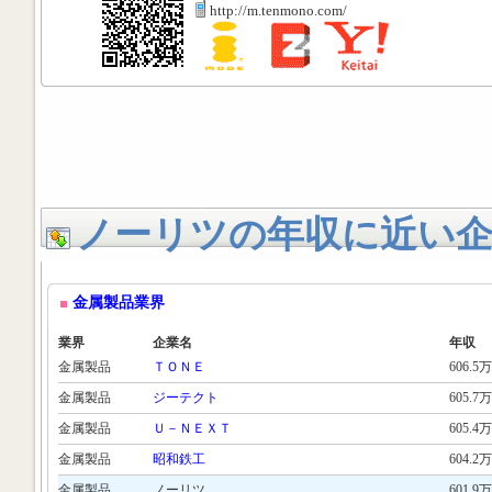
http://m.tenmono.com/
ノーリツの年収に近い
金属製品業界
業界
企業名
年収
金属製品
ＴＯＮＥ
606.5万
金属製品
ジーテクト
605.7万
金属製品
Ｕ－ＮＥＸＴ
605.4万
金属製品
昭和鉄工
604.2万
金属製品
ノーリツ
601.9万