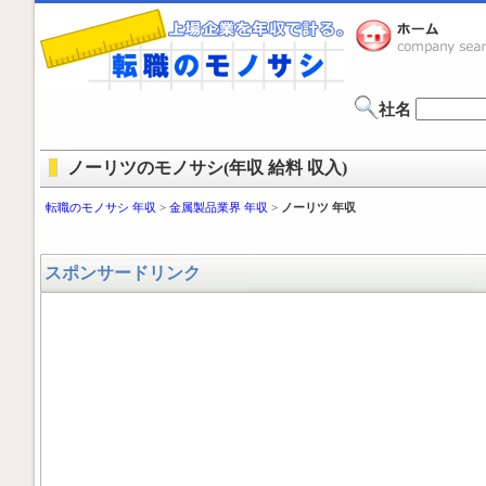
社名
ノーリツのモノサシ(年収 給料 収入)
転職のモノサシ 年収
>
金属製品業界 年収
>
ノーリツ 年収
スポンサードリンク