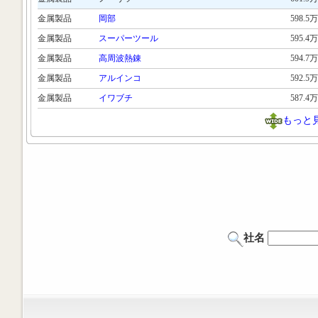
金属製品
岡部
598.5万
金属製品
スーパーツール
595.4万
金属製品
高周波熱錬
594.7万
金属製品
アルインコ
592.5万
金属製品
イワブチ
587.4万
もっと
社名