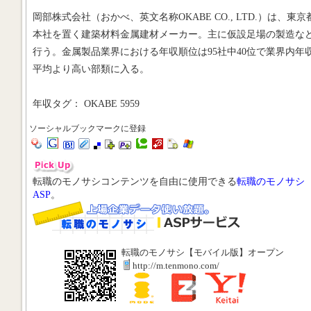
岡部株式会社（おかべ、英文名称OKABE CO., LTD.）は、東京
本社を置く建築材料金属建材メーカー。主に仮設足場の製造な
行う。金属製品業界における年収順位は95社中40位で業界内年
平均より高い部類に入る。
年収タグ： OKABE 5959
ソーシャルブックマークに登録
転職のモノサシコンテンツを自由に使用できる
転職のモノサシ
ASP
。
転職のモノサシ【モバイル版】オープン
http://m.tenmono.com/