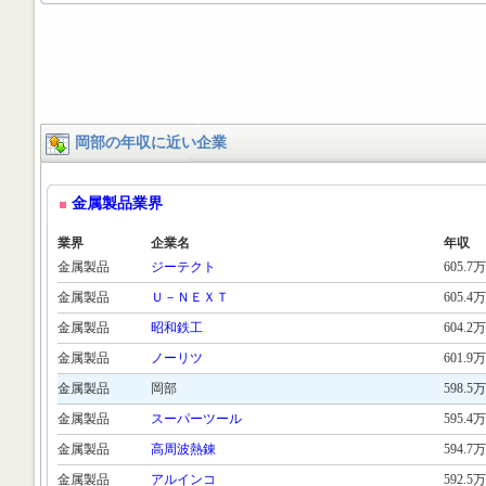
岡部の年収に近い企業
金属製品業界
業界
企業名
年収
金属製品
ジーテクト
605.7万
金属製品
Ｕ－ＮＥＸＴ
605.4万
金属製品
昭和鉄工
604.2万
金属製品
ノーリツ
601.9万
金属製品
岡部
598.5万
金属製品
スーパーツール
595.4万
金属製品
高周波熱錬
594.7万
金属製品
アルインコ
592.5万