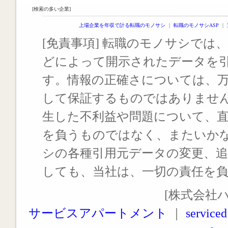
[検索の多い企業]
上場企業を年収で計る転職のモノサシ
｜
転職のモノサシASP
｜
[免責事項] 転職のモノサシでは、
どによって開示されたデータを
す。情報の正確さについては、
して保証するものではありませ
生した不利益や問題について、
を負うものではなく、またいか
シの各種引用元データの変更、
しても、当社は、一切の責任を
[株式会社
サービスアパートメント
｜
serviced