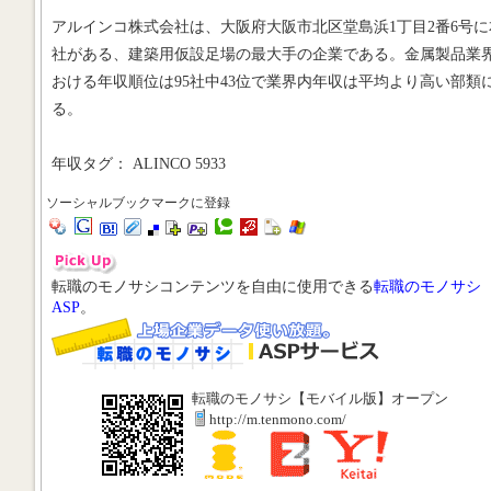
アルインコ株式会社は、大阪府大阪市北区堂島浜1丁目2番6号に
社がある、建築用仮設足場の最大手の企業である。金属製品業
おける年収順位は95社中43位で業界内年収は平均より高い部類
る。
年収タグ： ALINCO 5933
ソーシャルブックマークに登録
転職のモノサシコンテンツを自由に使用できる
転職のモノサシ
ASP
。
転職のモノサシ【モバイル版】オープン
http://m.tenmono.com/