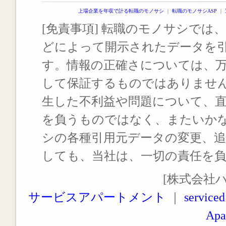
上場企業を年収で計る転職のモノサシ
｜
転職のモノサシASP
｜
[免責事項] 転職のモノサシでは、
どによって開示されたデータを
す。情報の正確さについては、
して保証するものではありませ
生した不利益や問題について、
を負うものではなく、またいか
シの各種引用元データの変更、
しても、当社は、一切の責任を
[株式会社
サービスアパートメント
｜
serviced
Apa