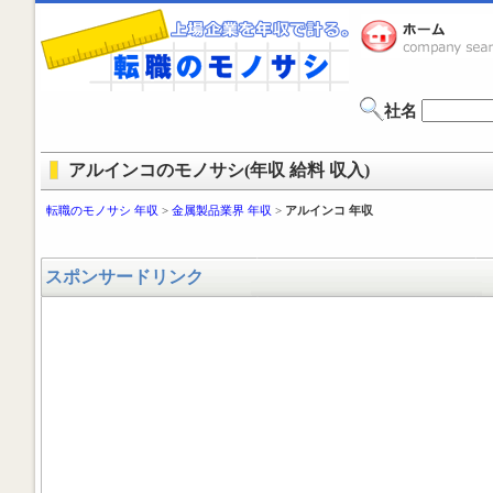
社名
アルインコのモノサシ(年収 給料 収入)
転職のモノサシ 年収
>
金属製品業界 年収
>
アルインコ 年収
スポンサードリンク