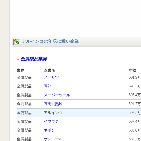
アルインコの年収に近い企業
金属製品業界
業界
企業名
年収
金属製品
ノーリツ
601.9万
金属製品
岡部
598.5万
金属製品
スーパーツール
595.4万
金属製品
高周波熱錬
594.7万
金属製品
アルインコ
592.5万
金属製品
イワブチ
587.4万
金属製品
ネポン
585.0万
金属製品
サンコール
582.2万