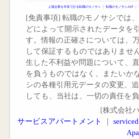
上場企業を年収で計る転職のモノサシ
｜
転職のモノサシASP
｜
[免責事項] 転職のモノサシでは、
どによって開示されたデータを
す。情報の正確さについては、
して保証するものではありませ
生した不利益や問題について、
を負うものではなく、またいか
シの各種引用元データの変更、
しても、当社は、一切の責任を
[株式会社
サービスアパートメント
｜
serviced
Apa