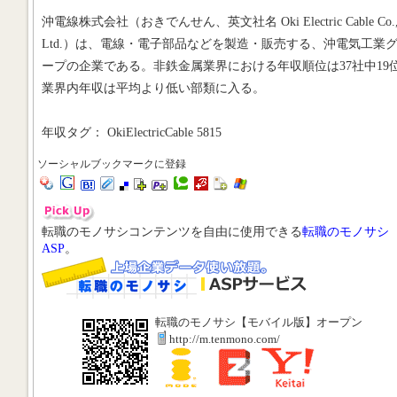
沖電線株式会社（おきでんせん、英文社名 Oki Electric Cable Co.
Ltd.）は、電線・電子部品などを製造・販売する、沖電気工業
ープの企業である。非鉄金属業界における年収順位は37社中19
業界内年収は平均より低い部類に入る。
年収タグ： OkiElectricCable 5815
ソーシャルブックマークに登録
転職のモノサシコンテンツを自由に使用できる
転職のモノサシ
ASP
。
転職のモノサシ【モバイル版】オープン
http://m.tenmono.com/