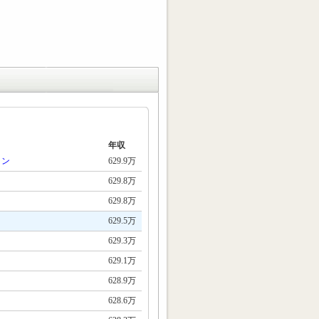
年収
ョン
629.9万
629.8万
629.8万
629.5万
629.3万
629.1万
628.9万
628.6万