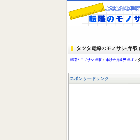
タツタ電線のモノサシ(年収 
転職のモノサシ 年収
>
非鉄金属業界 年収
>
スポンサードリンク