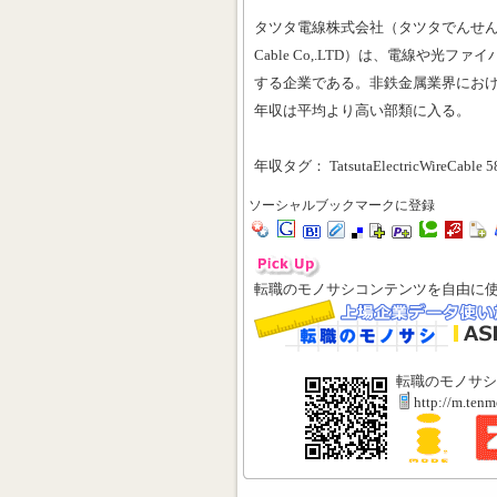
タツタ電線株式会社（タツタでんせん、英文社名 T
Cable Co,.LTD）は、電線や光
する企業である。非鉄金属業界におけ
年収は平均より高い部類に入る。
年収タグ： TatsutaElectricWireCable 5
ソーシャルブックマークに登録
転職のモノサシコンテンツを自由に
転職のモノサシ
http://m.ten