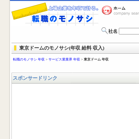
社名
東京ドームのモノサシ(年収 給料 収入)
転職のモノサシ 年収
>
サービス業業界 年収
>
東京ドーム 年収
スポンサードリンク