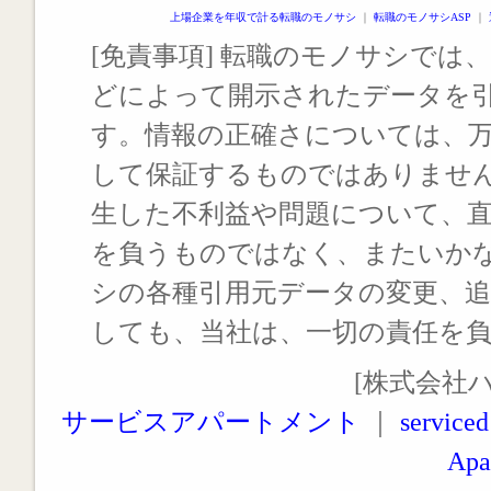
上場企業を年収で計る転職のモノサシ
｜
転職のモノサシASP
｜
[免責事項] 転職のモノサシでは、
どによって開示されたデータを
す。情報の正確さについては、
して保証するものではありませ
生した不利益や問題について、
を負うものではなく、またいか
シの各種引用元データの変更、
しても、当社は、一切の責任を
[株式会社
サービスアパートメント
｜
serviced
Apa