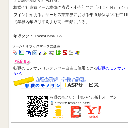
翌朝読売新聞が配られる。
株式会社東京ドーム本体の流通・小売部門に「SHOP IN」（シ
プイン）がある。サービス業業界における年収順位は452社中11
で業界内年収は平均より高い部類に入る。
年収タグ： TokyoDome 9681
ソーシャルブックマークに登録
転職のモノサシコンテンツを自由に使用できる
転職のモノサシ
ASP
。
転職のモノサシ【モバイル版】オープン
http://m.tenmono.com/