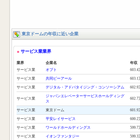
東京ドームの年収に近い企業
サービス業業界
業界
企業名
年収
サービス業
オプト
603.
サービス業
共同ピーアール
603.
サービス業
デジタル・アドバタイジング・コンソーシアム
602.
ジャパンエレベーターサービスホールディング
サービス業
602.
ス
サービス業
東京ドーム
601.
サービス業
平安レイサービス
600.
サービス業
ワールドホールディングス
599.
サービス業
イオンファンタジー
599.