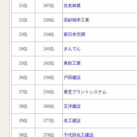
21位
207位
住友林業
22位
220位
高砂熱学工業
23位
234位
新日本空調
24位
241位
きんでん
25位
242位
東鉄工業
26位
250位
戸田建設
27位
256位
東芝プラントシステム
28位
266位
五洋建設
29位
277位
名工建設
30位
278位
千代田化工建設