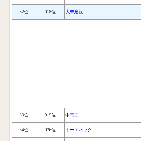
82位
918位
大末建設
83位
919位
中電工
84位
926位
トーエネック