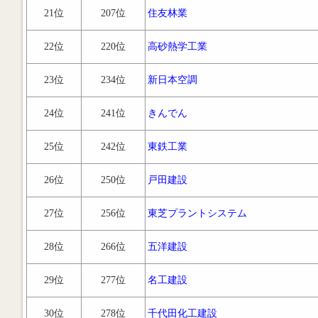
21位
207位
住友林業
22位
220位
高砂熱学工業
23位
234位
新日本空調
24位
241位
きんでん
25位
242位
東鉄工業
26位
250位
戸田建設
27位
256位
東芝プラントシステム
28位
266位
五洋建設
29位
277位
名工建設
30位
278位
千代田化工建設