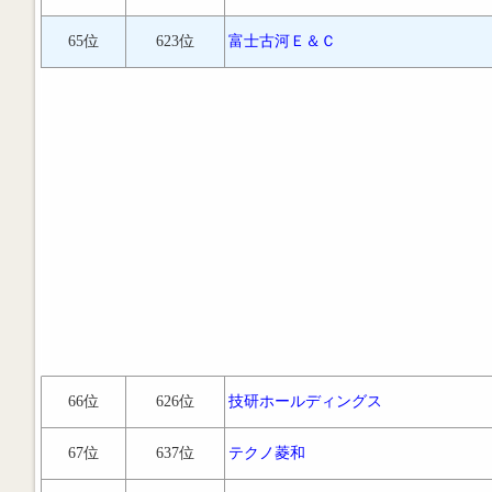
65位
623位
富士古河Ｅ＆Ｃ
66位
626位
技研ホールディングス
67位
637位
テクノ菱和