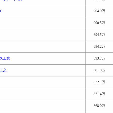
Ｏ
904.9万
900.5万
894.5万
894.2万
ス工業
893.7万
工業
881.9万
872.1万
871.4万
868.0万