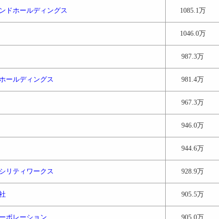
ンドホールディングス
1085.1万
1046.0万
987.3万
ホールディングス
981.4万
967.3万
946.0万
944.6万
シリティワークス
928.9万
社
905.5万
ーポレーション
905.0万