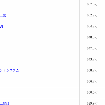
867.0万
工業
862.2万
調
854.2万
848.3万
847.3万
843.7万
ントシステム
838.7万
836.7万
830.0万
工建設
829.9万