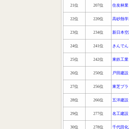
21位
207位
住友林業
22位
220位
高砂熱学
23位
234位
新日本空
24位
241位
きんでん
25位
242位
東鉄工業
26位
250位
戸田建設
27位
256位
東芝プラ
28位
266位
五洋建設
29位
277位
名工建設
30位
278位
千代田化