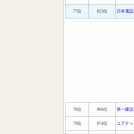
77位
823位
日本電設
78位
866位
第一建設
79位
874位
ユアテッ