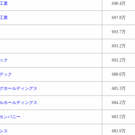
工業
698.4万
工業
697.8万
693.7万
693.2万
ック
692.2万
テック
688.0万
グホールディングス
685.3万
ルホールディングス
684.2万
カンパニー
683.5万
シス
682.0万