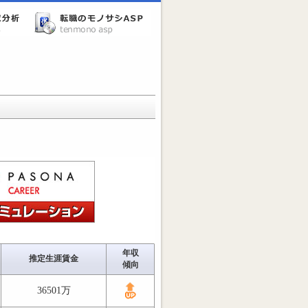
年収
推定生涯賃金
傾向
36501万