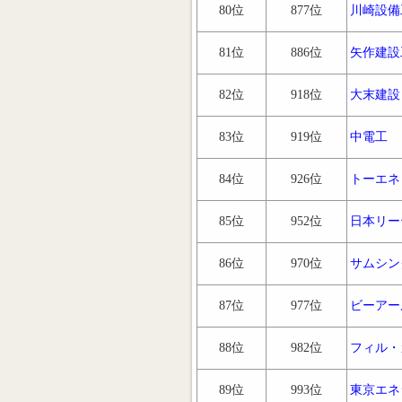
80位
877位
川崎設備
81位
886位
矢作建設
82位
918位
大末建設
83位
919位
中電工
84位
926位
トーエネ
85位
952位
日本リー
86位
970位
サムシン
87位
977位
ビーアー
88位
982位
フィル・
89位
993位
東京エネ