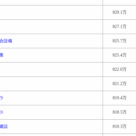
829.1万
827.1万
合設備
825.7万
業
825.4万
822.0万
821.2万
ラ
819.4万
ス
818.5万
建設
810.3万