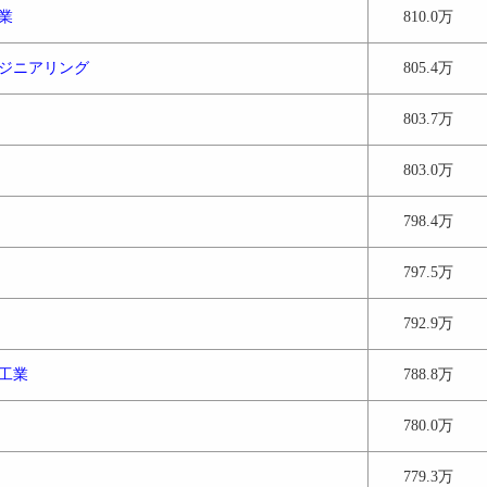
業
810.0万
ジニアリング
805.4万
803.7万
803.0万
798.4万
797.5万
792.9万
工業
788.8万
780.0万
779.3万