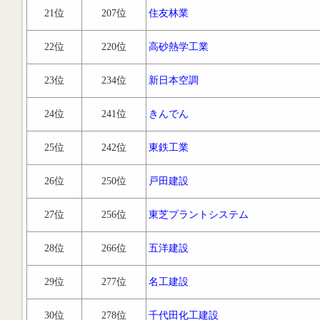
21位
207位
住友林業
22位
220位
高砂熱学工業
23位
234位
新日本空調
24位
241位
きんでん
25位
242位
東鉄工業
26位
250位
戸田建設
27位
256位
東芝プラントシステム
28位
266位
五洋建設
29位
277位
名工建設
30位
278位
千代田化工建設