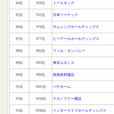
84位
926位
トーエネック
85位
952位
日本リーテック
86位
970位
サムシングホールディングス
87位
977位
ビーアールホールディングス
88位
982位
フィル・カンパニー
89位
993位
東京エネシス
90位
999位
南海辰村建設
91位
1041位
パナホーム
92位
1056位
ナカノフドー建設
93位
1058位
インターライフホールディングス