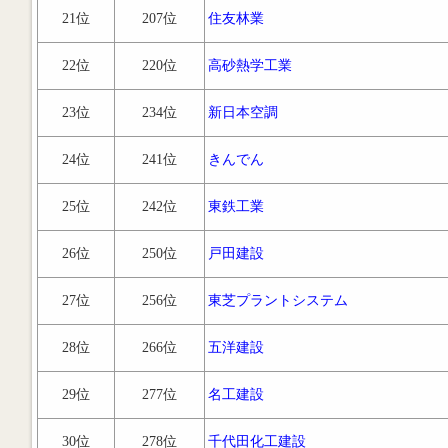
21位
207位
住友林業
22位
220位
高砂熱学工業
23位
234位
新日本空調
24位
241位
きんでん
25位
242位
東鉄工業
26位
250位
戸田建設
27位
256位
東芝プラントシステム
28位
266位
五洋建設
29位
277位
名工建設
30位
278位
千代田化工建設