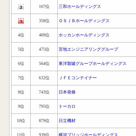
107位
三和ホールディングス
358位
ＯＳＪＢホールディングス
4位
409位
ホッカンホールディングス
5位
475位
宮地エンジニアリンググループ
6位
564位
東洋製罐グループホールディングス
7位
632位
ＪＦＥコンテイナー
8位
743位
日本発條
9位
795位
トーカロ
10位
879位
日立機材
11位
939位
横河ブリッジホールディングス