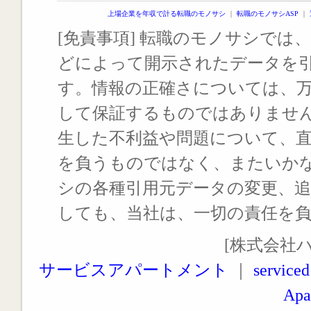
上場企業を年収で計る転職のモノサシ
｜
転職のモノサシASP
｜
[免責事項] 転職のモノサシでは、
どによって開示されたデータを
す。情報の正確さについては、
して保証するものではありませ
生した不利益や問題について、
を負うものではなく、またいか
シの各種引用元データの変更、
しても、当社は、一切の責任を
[株式会社
サービスアパートメント
｜
serviced
Apa