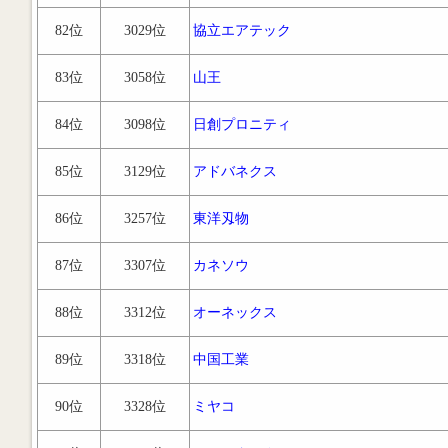
82位
3029位
協立エアテック
83位
3058位
山王
84位
3098位
日創プロニティ
85位
3129位
アドバネクス
86位
3257位
東洋刄物
87位
3307位
カネソウ
88位
3312位
オーネックス
89位
3318位
中国工業
90位
3328位
ミヤコ