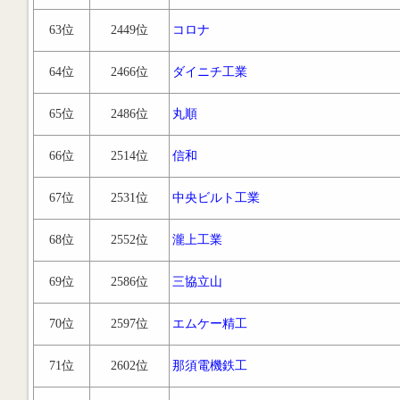
63位
2449位
コロナ
64位
2466位
ダイニチ工業
65位
2486位
丸順
66位
2514位
信和
67位
2531位
中央ビルト工業
68位
2552位
瀧上工業
69位
2586位
三協立山
70位
2597位
エムケー精工
71位
2602位
那須電機鉄工